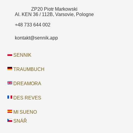
ZP20 Piotr Markowski
Al. KEN 36 / 112B, Varsovie, Pologne
+48 733 644 002
kontakt@sennik.app
SENNIK
TRAUMBUCH
DREAMORA
DES REVES
MI SUENO
SNÁŘ