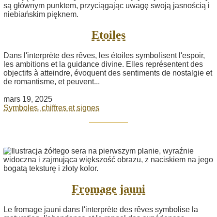
Etoiles
Dans l'interprète des rêves, les étoiles symbolisent l'espoir,
les ambitions et la guidance divine. Elles représentent des
objectifs à atteindre, évoquent des sentiments de nostalgie et
de romantisme, et peuvent...
mars 19, 2025
Symboles, chiffres et signes
Fromage jauni
Le fromage jauni dans l'interprète des rêves symbolise la