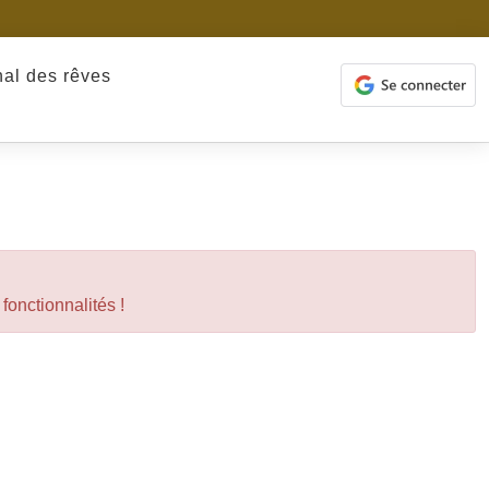
nal des rêves
 fonctionnalités !