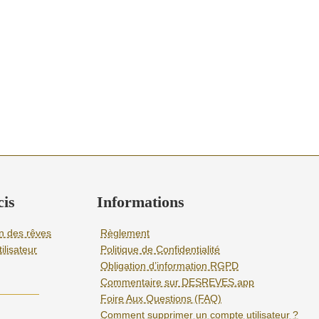
is
Informations
on des rêves
Règlement
ilisateur
Politique de Confidentialité
Obligation d’information RGPD
Commentaire sur DESREVES.app
Foire Aux Questions (FAQ)
Comment supprimer un compte utilisateur ?