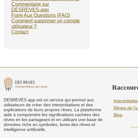
Commentaire sur
DESREVES.app
Foire Aux Questions (FAQ)
Comment supprimer un compte
utilisateur ?
Contact
Raccourc
DESREVES.app est un service qui permet aux
Interprétati
utilisateurs de créer des interprétations et des
Rêves de l’ut
explications de leurs propres rêves. La plateforme
aide à comprendre les significations cachées des
Blog
rêves en les partageant et en utilisant une base de
données riche en symboles, livres des rêves et
intelligence artificielle.