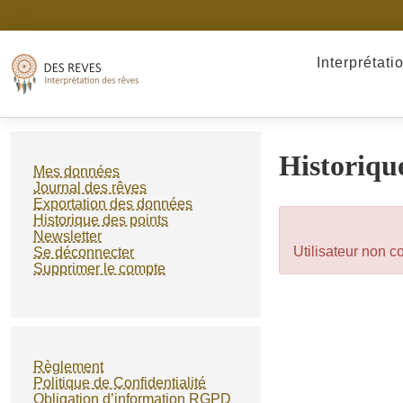
Interprétati
Historiqu
Mes données
Journal des rêves
Exportation des données
Historique des points
Newsletter
Utilisateur non 
Se déconnecter
Supprimer le compte
Règlement
Politique de Confidentialité
Obligation d’information RGPD