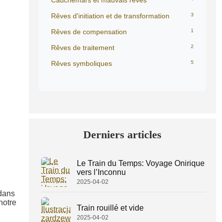
Cauchemars et mauvais rêves
Rêves d'initiation et de transformation
3
Rêves de compensation
1
Rêves de traitement
2
Rêves symboliques
5
Derniers articles
Le Train du Temps: Voyage Onirique
vers l’Inconnu
2025-04-02
 dans
notre
Train rouillé et vide
2025-04-02