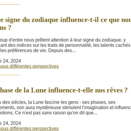
e signe du zodiaque influence-t-il ce que no
ns ?
up d'entre nous prêtent attention à leur signe du zodiaque, y
ant des indices sur les traits de personnalité, les talents cachés
es préférences de vie. Depuis des...
e 24, 2024
ous différentes perspectives
hase de la Lune influence-t-elle nos rêves ?
 des siècles, la Lune fascine les gens - ses phases, ses
ments, son aura mystérieuse stimulent l'imagination et influen
otions. Ce n'est pas sans raison qu'on dit que...
e 24, 2024
ous différentes perspectives