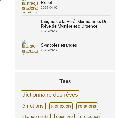
Reflet
2025-04-02
Énigme de la Forêt Murmurante: Un
Rêve de Mystère et d’Urgence
2025-03-19
Symboles étranges
2025-03-19
Tags
dictionnaire des rêves
émotions
Réflexion
relations
changements
équilibre
protection