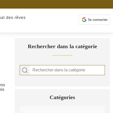
nal des rêves
Rechercher dans la catégorie
ens
ois
Catégories