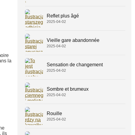
Reflet plus âgé
2025-04-02
Vieille gare abandonnée
2025-04-02
oire
ans la
Sensation de changement
2025-04-02
Sombre et brumeux
2025-04-02
Rouille
2025-04-02
ine
 ils