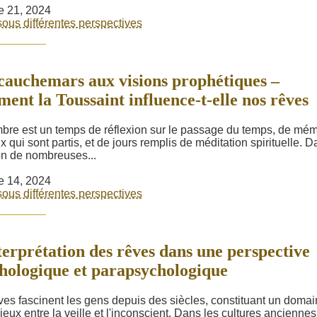
e 21, 2024
ous différentes perspectives
cauchemars aux visions prophétiques –
ent la Toussaint influence-t-elle nos rêves
re est un temps de réflexion sur le passage du temps, de mém
x qui sont partis, et de jours remplis de méditation spirituelle. D
ion de nombreuses...
e 14, 2024
ous différentes perspectives
terprétation des rêves dans une perspective
hologique et parapsychologique
ves fascinent les gens depuis des siècles, constituant un doma
eux entre la veille et l'inconscient. Dans les cultures anciennes,