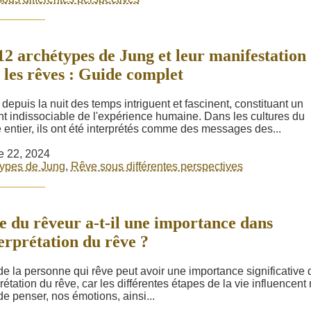
12 archétypes de Jung et leur manifestation
 les rêves : Guide complet
depuis la nuit des temps intriguent et fascinent, constituant un
t indissociable de l'expérience humaine. Dans les cultures du
entier, ils ont été interprétés comme des messages des...
e 22, 2024
ypes de Jung
,
Rêve sous différentes perspectives
e du rêveur a-t-il une importance dans
terprétation du rêve ?
de la personne qui rêve peut avoir une importance significative
prétation du rêve, car les différentes étapes de la vie influencent 
de penser, nos émotions, ainsi...