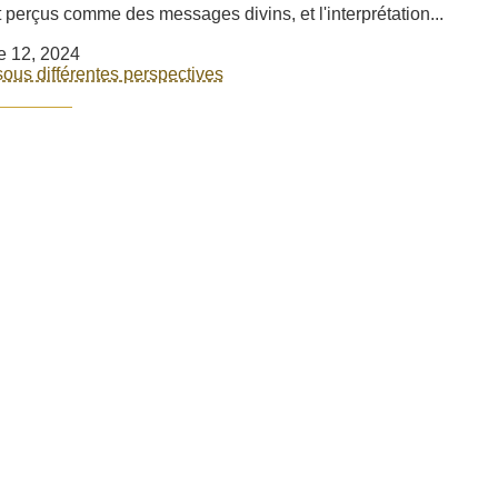
t perçus comme des messages divins, et l'interprétation...
e 12, 2024
ous différentes perspectives