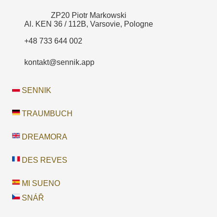
ZP20 Piotr Markowski
Al. KEN 36 / 112B, Varsovie, Pologne
+48 733 644 002
kontakt@sennik.app
SENNIK
TRAUMBUCH
DREAMORA
DES REVES
MI SUENO
SNÁŘ