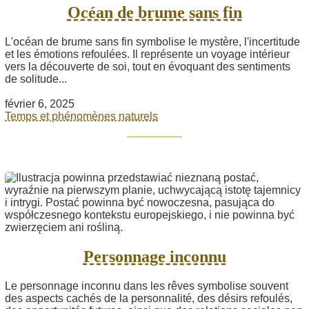
Océan de brume sans fin
L'océan de brume sans fin symbolise le mystère, l'incertitude
et les émotions refoulées. Il représente un voyage intérieur
vers la découverte de soi, tout en évoquant des sentiments
de solitude...
février 6, 2025
Temps et phénomènes naturels
Personnage inconnu
Le personnage inconnu dans les rêves symbolise souvent
des aspects cachés de la personnalité, des désirs refoulés,