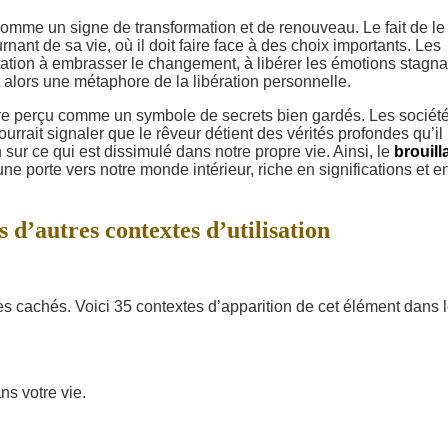
omme un signe de transformation et de renouveau. Le fait de le 
nant de sa vie, où il doit faire face à des choix importants. Les
tation à embrasser le changement, à libérer les émotions stagn
t alors une métaphore de la libération personnelle.
re perçu comme un symbole de secrets bien gardés. Les sociét
ourrait signaler que le rêveur détient des vérités profondes qu’il
n sur ce qui est dissimulé dans notre propre vie. Ainsi, le
brouill
e porte vers notre monde intérieur, riche en significations et e
s d’autres contextes d’utilisation
ères cachés. Voici 35 contextes d’apparition de cet élément dans 
ns votre vie.