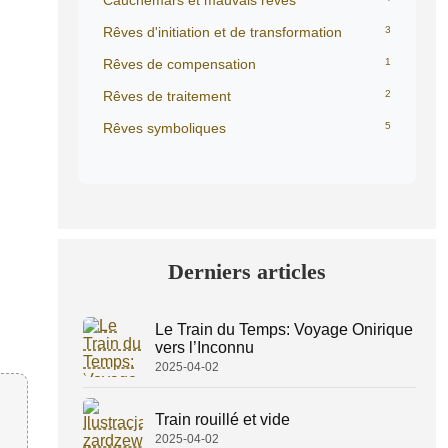
Cauchemars et mauvais rêves
Rêves d'initiation et de transformation
3
Rêves de compensation
1
Rêves de traitement
2
Rêves symboliques
5
Derniers articles
Le Train du Temps: Voyage Onirique
vers l’Inconnu
2025-04-02
Train rouillé et vide
2025-04-02