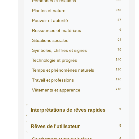
Personnes et relations
Plantes et nature
358
Pouvoir et autorité
87
Ressources et matériaux
6
Situations sociales
94
Symboles, chiffres et signes
79
Technologie et progrès
140
Temps et phénomènes naturels
130
Travail et professions
196
Vêtements et apparence
218
Interprétations de rêves rapides
9
Rêves de l'utilisateur
5
4