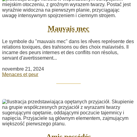
Mauvais mec
Le symbole du "mauvais mec" dans les rêves représente des
relations toxiques, des trahisons ou des choix malavisés. Il
incarne des peurs internes et des conflits non résolus,
servant d'avertissement...
novembre 21, 2024
Menaces et peur
Amis possédés