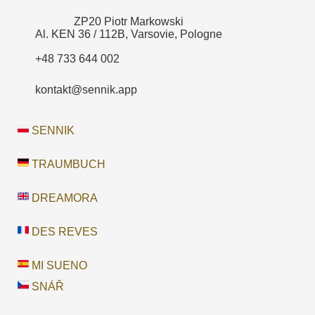
ZP20 Piotr Markowski
Al. KEN 36 / 112B, Varsovie, Pologne
+48 733 644 002
kontakt@sennik.app
SENNIK
TRAUMBUCH
DREAMORA
DES REVES
MI SUENO
SNÁŘ