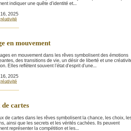
ent indiquer une quête d'identité et...
r 16, 2025
créativité
ge en mouvement
ages en mouvement dans les rêves symbolisent des émotions
antes, des transitions de vie, un désir de liberté et une créativi
ion. Elles reflètent souvent l'état d'esprit d'une...
r 16, 2025
créativité
 de cartes
ux de cartes dans les rêves symbolisent la chance, les choix, le
ns, ainsi que les secrets et les vérités cachées. Ils peuvent
ent représenter la compétition et les...