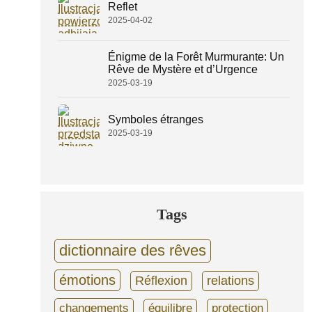
Reflet
2025-04-02
Énigme de la Forêt Murmurante: Un
Rêve de Mystère et d’Urgence
2025-03-19
Symboles étranges
2025-03-19
Tags
dictionnaire des rêves
émotions
Réflexion
relations
changements
équilibre
protection