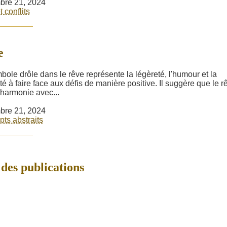
bre 21, 2024
t conflits
e
bole drôle dans le rêve représente la légèreté, l'humour et la
té à faire face aux défis de manière positive. Il suggère que le r
 harmonie avec...
bre 21, 2024
ts abstraits
des publications