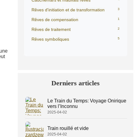
Cauchemars et mauvais rêves
Rêves d'initiation et de transformation
3
Rêves de compensation
1
Rêves de traitement
2
Rêves symboliques
5
 une
eut
Derniers articles
Le Train du Temps: Voyage Onirique
vers l’Inconnu
2025-04-02
Train rouillé et vide
2025-04-02