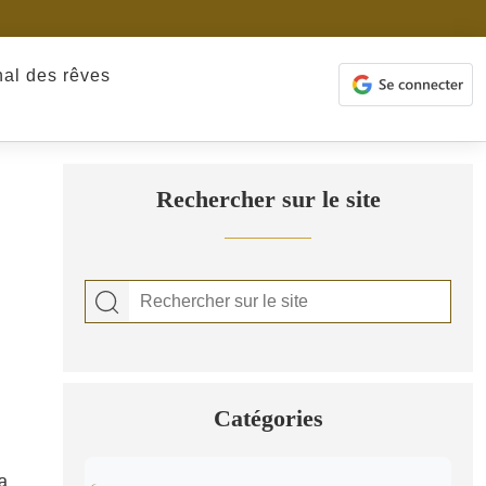
nal des rêves
Rechercher sur le site
Catégories
la