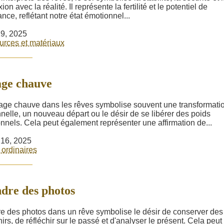
on avec la réalité. Il représente la fertilité et le potentiel de
nce, reflétant notre état émotionnel...
9, 2025
rces et matériaux
ge chauve
age chauve dans les rêves symbolise souvent une transformati
nelle, un nouveau départ ou le désir de se libérer des poids
nnels. Cela peut également représenter une affirmation de...
r 16, 2025
 ordinaires
dre des photos
e des photos dans un rêve symbolise le désir de conserver des
irs, de réfléchir sur le passé et d'analyser le présent. Cela peut