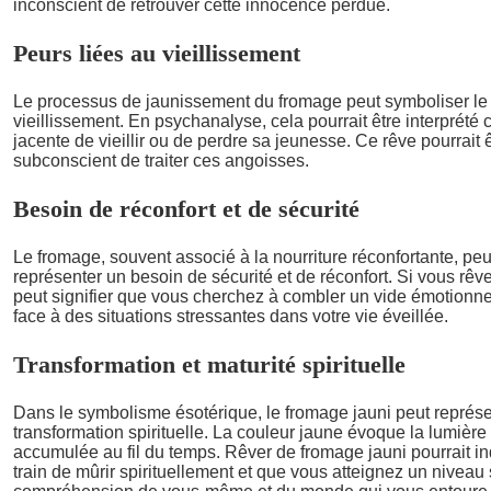
inconscient de retrouver cette innocence perdue.
Peurs liées au vieillissement
Le processus de jaunissement du fromage peut symboliser le
vieillissement. En psychanalyse, cela pourrait être interprét
jacente de vieillir ou de perdre sa jeunesse. Ce rêve pourrait
subconscient de traiter ces angoisses.
Besoin de réconfort et de sécurité
Le fromage, souvent associé à la nourriture réconfortante, pe
représenter un besoin de sécurité et de réconfort. Si vous rêv
peut signifier que vous cherchez à combler un vide émotionne
face à des situations stressantes dans votre vie éveillée.
Transformation et maturité spirituelle
Dans le symbolisme ésotérique, le fromage jauni peut représ
transformation spirituelle. La couleur jaune évoque la lumière 
accumulée au fil du temps. Rêver de fromage jauni pourrait i
train de mûrir spirituellement et que vous atteignez un niveau