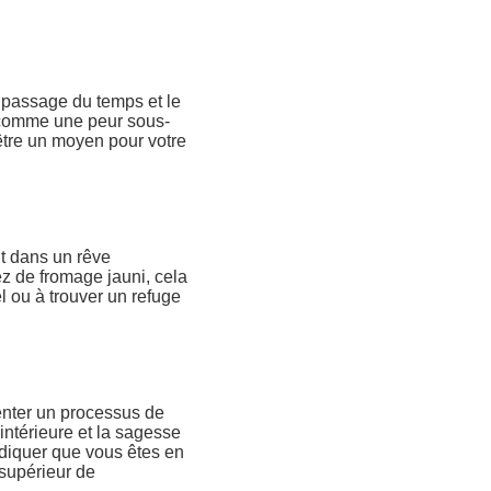
 passage du temps et le
é comme une peur sous-
 être un moyen pour votre
ut dans un rêve
ez de fromage jauni, cela
l ou à trouver un refuge
enter un processus de
intérieure et la sagesse
ndiquer que vous êtes en
 supérieur de