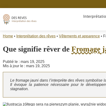
Interprétati
Home
•
Interprétation des rêves
•
Vêtements et apparence
•
F
Que signifie rêver de
Fromage j
Publié le : mars 19, 2025
Mis à jour le : mars 19, 2025
Le fromage jauni dans l’interprète des rêves symbolise l
Il évoque la patience nécessaire pour le développeme
stagnation.