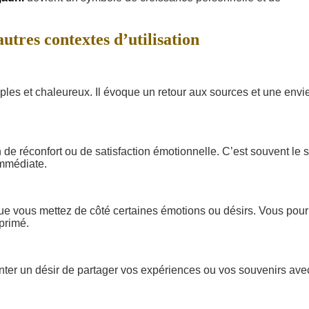
tres contextes d’utilisation
les et chaleureux. Il évoque un retour aux sources et une envi
e réconfort ou de satisfaction émotionnelle. C’est souvent le 
immédiate.
 que vous mettez de côté certaines émotions ou désirs. Vous pour
primé.
enter un désir de partager vos expériences ou vos souvenirs ave