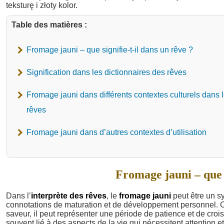
Table des matières :
Fromage jauni – que signifie-t-il dans un rêve ?
Signification dans les dictionnaires des rêves
Fromage jauni dans différents contextes culturels dans 
rêves
Fromage jauni dans d’autres contextes d’utilisation
Fromage jauni – que s
Dans l’
interprète des rêves
, le
fromage jauni
peut être un sy
connotations de maturation et de développement personnel
saveur, il peut représenter une période de patience et de croi
souvent lié à des aspects de la vie qui nécessitent attention 