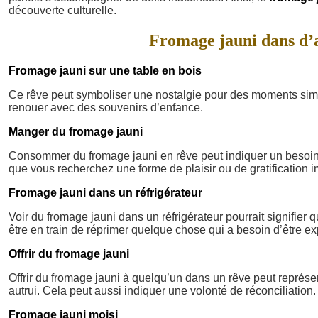
découverte culturelle.
Fromage jauni dans d’au
Fromage jauni sur une table en bois
Ce rêve peut symboliser une nostalgie pour des moments simp
renouer avec des souvenirs d’enfance.
Manger du fromage jauni
Consommer du fromage jauni en rêve peut indiquer un besoin d
que vous recherchez une forme de plaisir ou de gratification 
Fromage jauni dans un réfrigérateur
Voir du fromage jauni dans un réfrigérateur pourrait signifier
être en train de réprimer quelque chose qui a besoin d’être ex
Offrir du fromage jauni
Offrir du fromage jauni à quelqu’un dans un rêve peut représ
autrui. Cela peut aussi indiquer une volonté de réconciliation.
Fromage jauni moisi