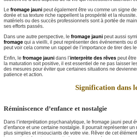
Le
fromage jauni
peut également être vu comme un signe de 
dorée et sa texture riche rappellent la prospérité et la réussite
matériels ou des succès professionnels sont à portée de main. 
ses efforts passés.
Dans une autre perspective, le
fromage jauni
peut aussi sym
fromage
qui a vieilli, il peut représenter des événements ou 
peut voir cela comme un rappel de l’importance de tirer des l
Enfin, le
fromage jauni
dans l’
interprète des rêves
peut être
la maturation soit positive, il est essentiel de ne pas laisser
des mesures pour éviter que certaines situations ne deviennent
patience et action.
Signification dans l
Réminiscence d’enfance et nostalgie
Dans l’interprétation psychanalytique, le fromage jauni peut 
d’enfance et une certaine nostalgie. Il pourrait représenter u
plus simples et insouciants de votre vie. Rêver de cet élément