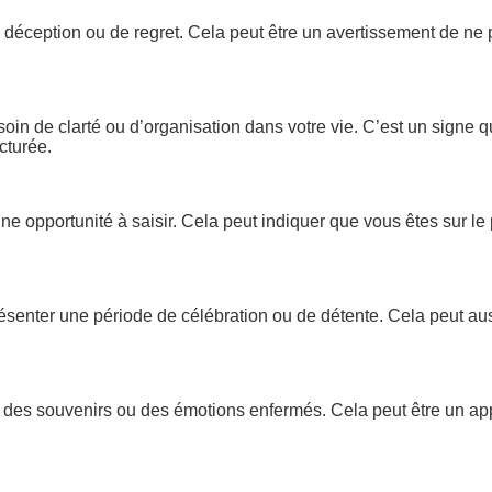
 déception ou de regret. Cela peut être un avertissement de ne
oin de clarté ou d’organisation dans votre vie. C’est un signe 
cturée.
e opportunité à saisir. Cela peut indiquer que vous êtes sur le 
ésenter une période de célébration ou de détente. Cela peut au
r des souvenirs ou des émotions enfermés. Cela peut être un ap