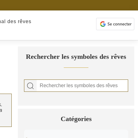
nal des rêves
Rechercher les symboles des rêves
.
a
Catégories