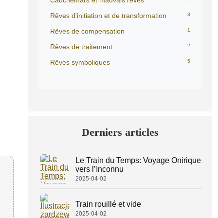
Cauchemars et mauvais rêves
Rêves d'initiation et de transformation
3
Rêves de compensation
1
Rêves de traitement
2
Rêves symboliques
5
Derniers articles
Le Train du Temps: Voyage Onirique
vers l’Inconnu
2025-04-02
Train rouillé et vide
2025-04-02