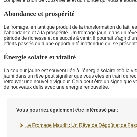
compréhension de vous-même et du monde qui vous entoure
Abondance et prospérité
Le fromage, en tant que produit de la transformation du lait, e
l’abondance et à la prospérité. Un fromage jauni dans un rêv
période de richesse et de succès à venir. Il pourrait s’agir d
efforts passés ou d’une opportunité inattendue qui se présent
Énergie solaire et vitalité
La couleur jaune est souvent liée à l’énergie solaire et à la vit
jauni dans un rêve peut signifier que vous êtes en train de rec
retrouver une nouvelle vigueur. Cela peut être un signe que vo
de nouveaux défis avec une énergie renouvelée.
Vous pourriez également être intéressé par :
Le Fromage Maudit : Un Rêve de Dégoût et de Fasc