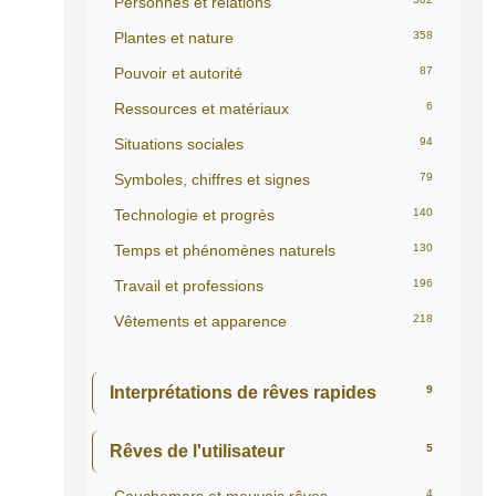
Personnes et relations
Plantes et nature
358
Pouvoir et autorité
87
Ressources et matériaux
6
Situations sociales
94
Symboles, chiffres et signes
79
Technologie et progrès
140
Temps et phénomènes naturels
130
Travail et professions
196
Vêtements et apparence
218
Interprétations de rêves rapides
9
Rêves de l'utilisateur
5
4