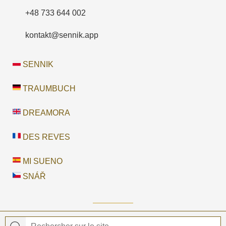
+48 733 644 002
kontakt@sennik.app
SENNIK
TRAUMBUCH
DREAMORA
DES REVES
MI SUENO
SNÁŘ