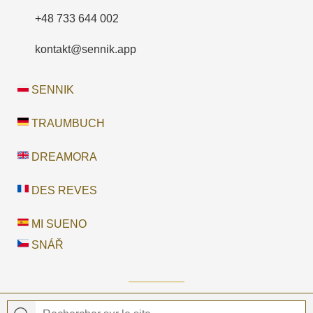
+48 733 644 002
kontakt@sennik.app
SENNIK
TRAUMBUCH
DREAMORA
DES REVES
MI SUENO
SNÁŘ