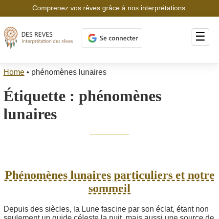
Comprenez vos rêves grâce à nos interprétations.
☰
Home
•
phénomènes lunaires
Étiquette :
phénomènes
lunaires
Phénomènes lunaires particuliers et notre
sommeil
Depuis des siècles, la Lune fascine par son éclat, étant non
seulement un guide céleste la nuit, mais aussi une source de