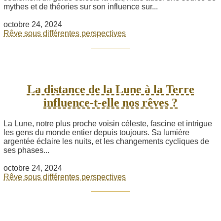
mythes et de théories sur son influence sur...
octobre 24, 2024
Rêve sous différentes perspectives
La distance de la Lune à la Terre
influence-t-elle nos rêves ?
La Lune, notre plus proche voisin céleste, fascine et intrigue
les gens du monde entier depuis toujours. Sa lumière
argentée éclaire les nuits, et les changements cycliques de
ses phases...
octobre 24, 2024
Rêve sous différentes perspectives