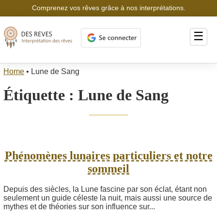
Comprenez vos rêves grâce à nos interprétations.
☰
Home
•
Lune de Sang
Étiquette :
Lune de Sang
Phénomènes lunaires particuliers et notre
sommeil
Depuis des siècles, la Lune fascine par son éclat, étant non
seulement un guide céleste la nuit, mais aussi une source de
mythes et de théories sur son influence sur...