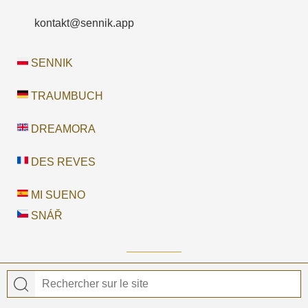
kontakt@sennik.app
SENNIK
TRAUMBUCH
DREAMORA
DES REVES
MI SUENO
SNÁŘ
© 2026 DES REVES