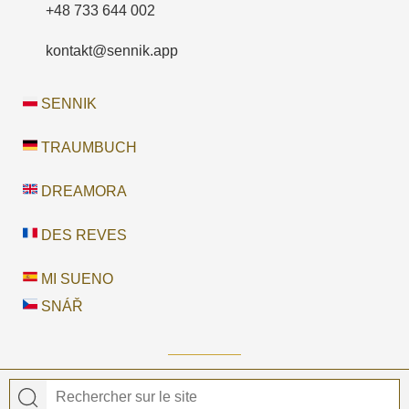
+48 733 644 002
kontakt@sennik.app
SENNIK
TRAUMBUCH
DREAMORA
DES REVES
MI SUENO
SNÁŘ