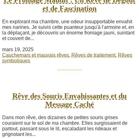
et de Fascination
En explorant ma chambre, une odeur insupportable envahit
mes narines. Je suivis cette puanteur jusqu'à l'armoire et, en
la déplaçant, je découvris un énorme fromage jauni, suintant
et couvert de...
mars 19, 2025
Cauchemars et mauvais rêves
,
Rêves de traitement
,
Rêves
symboliques
Rêve des Souris Envahissantes et du
Message Caché
Dans mon rêve, des dizaines de petites souris grises
couraient sur le sol de ma chambre. Elles surgissaient de
partout, passant sous le lit, escaladant les rideaux et
grignotant les...