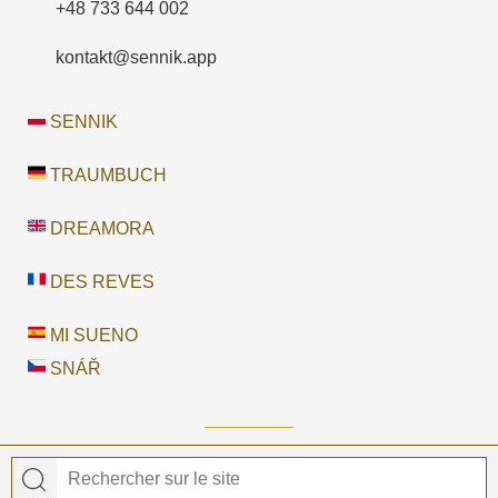
+48 733 644 002
kontakt@sennik.app
SENNIK
TRAUMBUCH
DREAMORA
DES REVES
MI SUENO
SNÁŘ