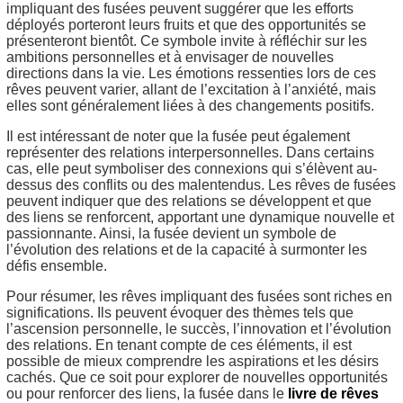
impliquant des fusées peuvent suggérer que les efforts
déployés porteront leurs fruits et que des opportunités se
présenteront bientôt. Ce symbole invite à réfléchir sur les
ambitions personnelles et à envisager de nouvelles
directions dans la vie. Les émotions ressenties lors de ces
rêves peuvent varier, allant de l’excitation à l’anxiété, mais
elles sont généralement liées à des changements positifs.
Il est intéressant de noter que la fusée peut également
représenter des relations interpersonnelles. Dans certains
cas, elle peut symboliser des connexions qui s’élèvent au-
dessus des conflits ou des malentendus. Les rêves de fusées
peuvent indiquer que des relations se développent et que
des liens se renforcent, apportant une dynamique nouvelle et
passionnante. Ainsi, la fusée devient un symbole de
l’évolution des relations et de la capacité à surmonter les
défis ensemble.
Pour résumer, les rêves impliquant des fusées sont riches en
significations. Ils peuvent évoquer des thèmes tels que
l’ascension personnelle, le succès, l’innovation et l’évolution
des relations. En tenant compte de ces éléments, il est
possible de mieux comprendre les aspirations et les désirs
cachés. Que ce soit pour explorer de nouvelles opportunités
ou pour renforcer des liens, la fusée dans le
livre de rêves