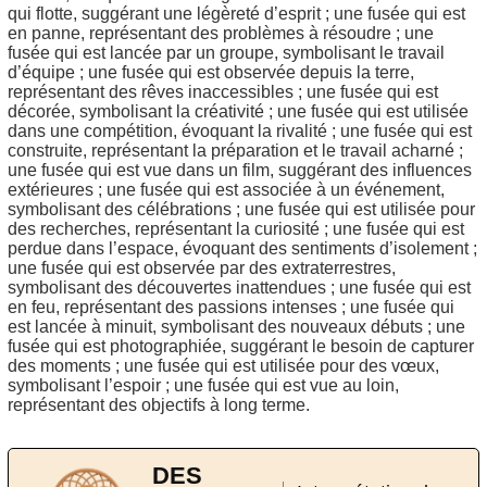
qui flotte, suggérant une légèreté d’esprit ; une fusée qui est
en panne, représentant des problèmes à résoudre ; une
fusée qui est lancée par un groupe, symbolisant le travail
d’équipe ; une fusée qui est observée depuis la terre,
représentant des rêves inaccessibles ; une fusée qui est
décorée, symbolisant la créativité ; une fusée qui est utilisée
dans une compétition, évoquant la rivalité ; une fusée qui est
construite, représentant la préparation et le travail acharné ;
une fusée qui est vue dans un film, suggérant des influences
extérieures ; une fusée qui est associée à un événement,
symbolisant des célébrations ; une fusée qui est utilisée pour
des recherches, représentant la curiosité ; une fusée qui est
perdue dans l’espace, évoquant des sentiments d’isolement ;
une fusée qui est observée par des extraterrestres,
symbolisant des découvertes inattendues ; une fusée qui est
en feu, représentant des passions intenses ; une fusée qui
est lancée à minuit, symbolisant des nouveaux débuts ; une
fusée qui est photographiée, suggérant le besoin de capturer
des moments ; une fusée qui est utilisée pour des vœux,
symbolisant l’espoir ; une fusée qui est vue au loin,
représentant des objectifs à long terme.
DES