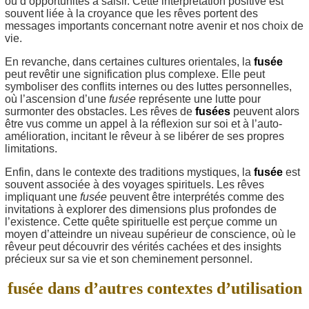
ou d’opportunités à saisir. Cette interprétation positive est
souvent liée à la croyance que les rêves portent des
messages importants concernant notre avenir et nos choix de
vie.
En revanche, dans certaines cultures orientales, la
fusée
peut revêtir une signification plus complexe. Elle peut
symboliser des conflits internes ou des luttes personnelles,
où l’ascension d’une
fusée
représente une lutte pour
surmonter des obstacles. Les rêves de
fusées
peuvent alors
être vus comme un appel à la réflexion sur soi et à l’auto-
amélioration, incitant le rêveur à se libérer de ses propres
limitations.
Enfin, dans le contexte des traditions mystiques, la
fusée
est
souvent associée à des voyages spirituels. Les rêves
impliquant une
fusée
peuvent être interprétés comme des
invitations à explorer des dimensions plus profondes de
l’existence. Cette quête spirituelle est perçue comme un
moyen d’atteindre un niveau supérieur de conscience, où le
rêveur peut découvrir des vérités cachées et des insights
précieux sur sa vie et son cheminement personnel.
fusée dans d’autres contextes d’utilisation