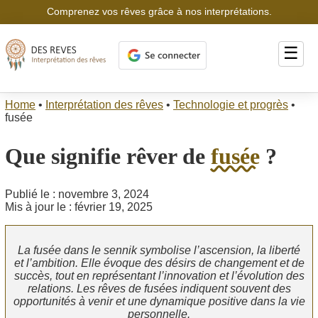
Comprenez vos rêves grâce à nos interprétations.
☰
Home
•
Interprétation des rêves
•
Technologie et progrès
•
fusée
Que signifie rêver de
fusée
?
Publié le : novembre 3, 2024
Mis à jour le : février 19, 2025
La fusée dans le sennik symbolise l’ascension, la liberté
et l’ambition. Elle évoque des désirs de changement et de
succès, tout en représentant l’innovation et l’évolution des
relations. Les rêves de fusées indiquent souvent des
opportunités à venir et une dynamique positive dans la vie
personnelle.