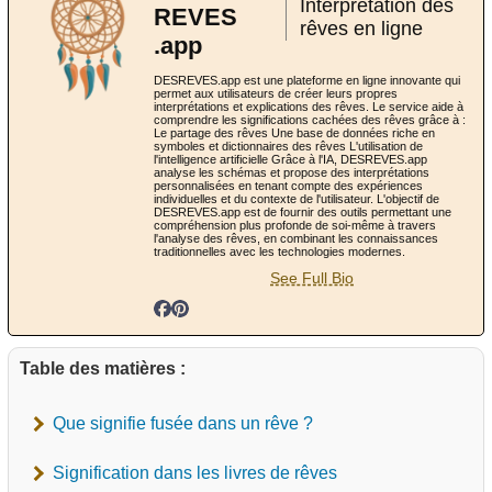
Interprétation des
REVES
rêves en ligne
.app
DESREVES.app est une plateforme en ligne innovante qui
permet aux utilisateurs de créer leurs propres
interprétations et explications des rêves. Le service aide à
comprendre les significations cachées des rêves grâce à :
Le partage des rêves Une base de données riche en
symboles et dictionnaires des rêves L'utilisation de
l'intelligence artificielle Grâce à l'IA, DESREVES.app
analyse les schémas et propose des interprétations
personnalisées en tenant compte des expériences
individuelles et du contexte de l'utilisateur. L'objectif de
DESREVES.app est de fournir des outils permettant une
compréhension plus profonde de soi-même à travers
l'analyse des rêves, en combinant les connaissances
traditionnelles avec les technologies modernes.
See Full Bio
Table des matières :
Que signifie fusée dans un rêve ?
Signification dans les livres de rêves