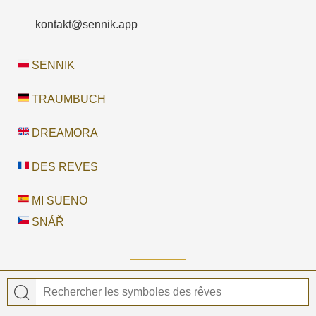
kontakt@sennik.app
SENNIK
TRAUMBUCH
DREAMORA
DES REVES
MI SUENO
SNÁŘ
© 2026 DES REVES