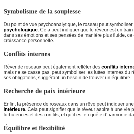
Symbolisme de la souplesse
Du point de vue psychoanalytique, le roseau peut symboliser
psychologique
. Cela peut indiquer que le rêveur est en trai
dans ses émotions et ses pensées de manière plus fluide, ce 
croissance personnelle.
Conflits internes
Rêver de roseaux peut également refléter des
conflits intern
mais ne se casse pas, peut symboliser les luttes internes du r
ses obligations, suggérant un besoin de trouver un équilibre.
Recherche de paix intérieure
Enfin, la présence de roseaux dans un rêve peut indiquer un
intérieure
. Cela peut signifier que le rêveur aspire à une vie 
turbulences et des conflits, et qu’il est en quête d’harmonie d
Équilibre et flexibilité