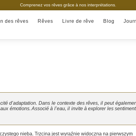
Comprenez vos rêves grâce à nos interprétations.
on des rêves
Rêves
Livre de rêve
Blog
Jour
pacité d’adaptation. Dans le contexte des rêves, il peut égaleme
aux émotions. Associé à l’eau, il invite à explorer les sentimen