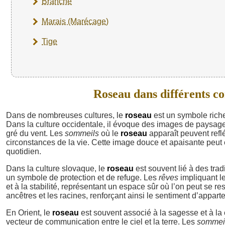
Branche
Marais (Marécage)
Tige
Roseau dans différents con
Dans de nombreuses cultures, le
roseau
est un symbole riche 
Dans la culture occidentale, il évoque des images de paysages
gré du vent. Les
sommeils
où le
roseau
apparaît peuvent refl
circonstances de la vie. Cette image douce et apaisante peut
quotidien.
Dans la culture slovaque, le
roseau
est souvent lié à des tra
un symbole de protection et de refuge. Les
rêves
impliquant l
et à la stabilité, représentant un espace sûr où l’on peut se 
ancêtres et les racines, renforçant ainsi le sentiment d’appar
En Orient, le
roseau
est souvent associé à la sagesse et à la
vecteur de communication entre le ciel et la terre. Les
sommei