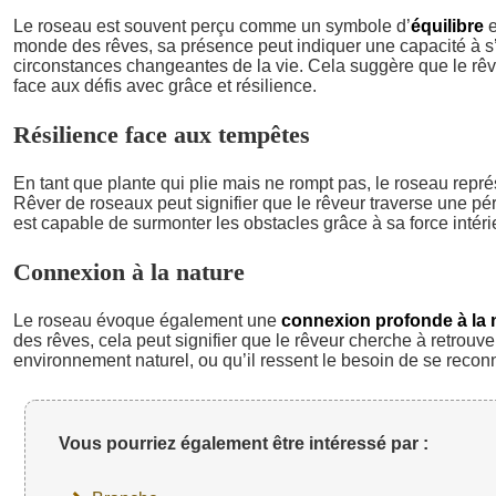
Le roseau est souvent perçu comme un symbole d’
équilibre
e
monde des rêves, sa présence peut indiquer une capacité à s
circonstances changeantes de la vie. Cela suggère que le rêv
face aux défis avec grâce et résilience.
Résilience face aux tempêtes
En tant que plante qui plie mais ne rompt pas, le roseau repr
Rêver de roseaux peut signifier que le rêveur traverse une péri
est capable de surmonter les obstacles grâce à sa force intéri
Connexion à la nature
Le roseau évoque également une
connexion profonde à la 
des rêves, cela peut signifier que le rêveur cherche à retrouv
environnement naturel, ou qu’il ressent le besoin de se recon
Vous pourriez également être intéressé par :