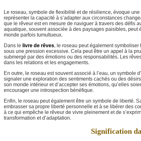
Le roseau, symbole de flexibilité et de résilience, évoque un
représenter la capacité à s’adapter aux circonstances change
que le rêveur est en mesure de naviguer à travers des défis av
aquatique, souvent associée à des paysages paisibles, peut 
monde parfois tumultueux.
Dans le
livre de rêves
, le roseau peut également symboliser la 
sous une pression excessive. Cela peut être un appel à la prude
submergé par des émotions ou des responsabilités. Les rêves
dans les relations et les engagements.
En outre, le roseau est souvent associé à l’eau, un symbole d’
signaler une exploration des sentiments cachés ou des désirs
son monde intérieur et d’accepter ses émotions, qu’elles soie
encourager une introspection bénéfique.
Enfin, le roseau peut également être un symbole de liberté. Sa 
embrasser sa propre liberté personnelle et à se libérer des co
à ce qui empêche le rêveur de vivre pleinement et de s’expri
transformation et d’adaptation.
Signification da