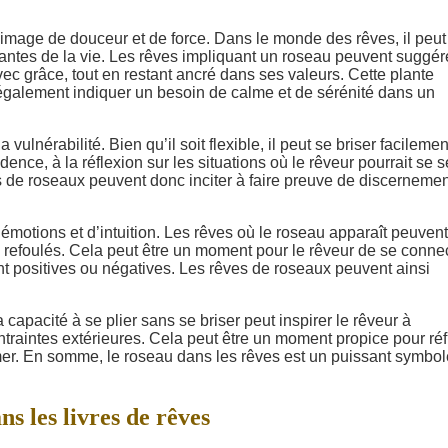
e image de douceur et de force. Dans le monde des rêves, il peut
antes de la vie. Les rêves impliquant un roseau peuvent suggér
ec grâce, tout en restant ancré dans ses valeurs. Cette plante
également indiquer un besoin de calme et de sérénité dans un
vulnérabilité. Bien qu’il soit flexible, il peut se briser facilemen
nce, à la réflexion sur les situations où le rêveur pourrait se s
 de roseaux peuvent donc inciter à faire preuve de discernemen
émotions et d’intuition. Les rêves où le roseau apparaît peuvent
 refoulés. Cela peut être un moment pour le rêveur de se conne
nt positives ou négatives. Les rêves de roseaux peuvent ainsi
capacité à se plier sans se briser peut inspirer le rêveur à
ntraintes extérieures. Cela peut être un moment propice pour réf
mer. En somme, le roseau dans les rêves est un puissant symbo
ns les livres de rêves