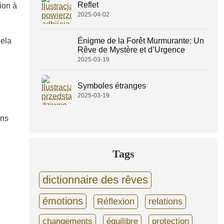
Reflet
ion à
2025-04-02
Énigme de la Forêt Murmurante: Un
Cela
Rêve de Mystère et d’Urgence
2025-03-19
Symboles étranges
2025-03-19
ons
Tags
dictionnaire des rêves
émotions
Réflexion
relations
changements
équilibre
protection