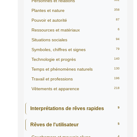
Personnes et relations
Plantes et nature
358
Pouvoir et autorité
87
Ressources et matériaux
6
Situations sociales
94
Symboles, chiffres et signes
79
Technologie et progrès
140
Temps et phénomènes naturels
130
Travail et professions
196
Vêtements et apparence
218
Interprétations de rêves rapides
9
Rêves de l'utilisateur
5
4