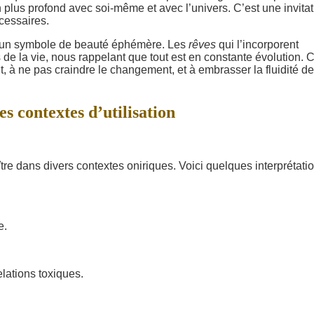
en plus profond avec soi-même et avec l’univers. C’est une invitat
cessaires.
 un symbole de beauté éphémère. Les
rêves
qui l’incorporent
e la vie, nous rappelant que tout est en constante évolution. 
 à ne pas craindre le changement, et à embrasser la fluidité de
s contextes d’utilisation
ître dans divers contextes oniriques. Voici quelques interprétati
e.
elations toxiques.