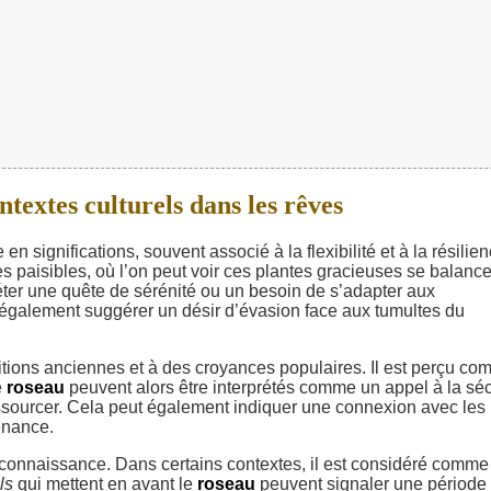
textes culturels dans les rêves
en significations, souvent associé à la flexibilité et à la résilien
 paisibles, où l’on peut voir ces plantes gracieuses se balance
éter une quête de sérénité ou un besoin de s’adapter aux
 également suggérer un désir d’évasion face aux tumultes du
ditions anciennes et à des croyances populaires. Il est perçu c
e
roseau
peuvent alors être interprétés comme un appel à la séc
ressourcer. Cela peut également indiquer une connexion avec les
tenance.
 connaissance. Dans certains contextes, il est considéré comme
ls
qui mettent en avant le
roseau
peuvent signaler une période