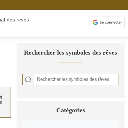
nal des rêves
Rechercher les symboles des rêves
nt
ts
Catégories