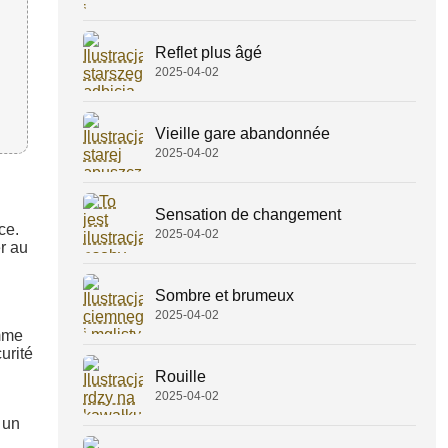
Reflet plus âgé
2025-04-02
Vieille gare abandonnée
2025-04-02
Sensation de changement
ce.
2025-04-02
r au
Sombre et brumeux
2025-04-02
omme
urité
Rouille
2025-04-02
 un