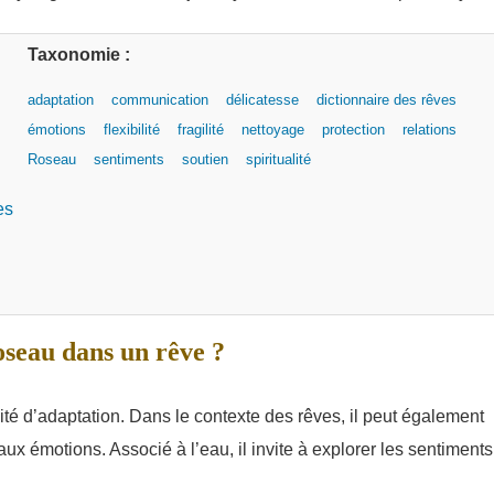
Taxonomie :
adaptation
communication
délicatesse
dictionnaire des rêves
émotions
flexibilité
fragilité
nettoyage
protection
relations
Roseau
sentiments
soutien
spiritualité
es
oseau dans un rêve ?
acité d’adaptation. Dans le contexte des rêves, il peut également
ux émotions. Associé à l’eau, il invite à explorer les sentiments