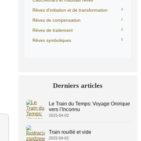
Cauchemars et mauvais rêves
Rêves d'initiation et de transformation
3
Rêves de compensation
1
Rêves de traitement
2
Rêves symboliques
5
Derniers articles
Le Train du Temps: Voyage Onirique
vers l’Inconnu
2025-04-02
Train rouillé et vide
2025-04-02