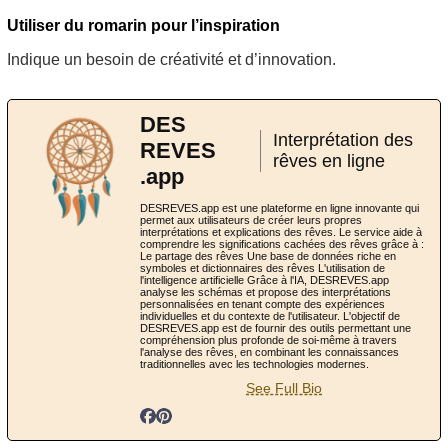
Utiliser du romarin pour l’inspiration
Indique un besoin de créativité et d’innovation.
DES
Interprétation des
REVES
rêves en ligne
.app
DESREVES.app est une plateforme en ligne innovante qui
permet aux utilisateurs de créer leurs propres
interprétations et explications des rêves. Le service aide à
comprendre les significations cachées des rêves grâce à :
Le partage des rêves Une base de données riche en
symboles et dictionnaires des rêves L'utilisation de
l'intelligence artificielle Grâce à l'IA, DESREVES.app
analyse les schémas et propose des interprétations
personnalisées en tenant compte des expériences
individuelles et du contexte de l'utilisateur. L'objectif de
DESREVES.app est de fournir des outils permettant une
compréhension plus profonde de soi-même à travers
l'analyse des rêves, en combinant les connaissances
traditionnelles avec les technologies modernes.
See Full Bio