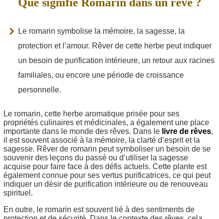
Que signifie Romarin dans un rêve ?
Le romarin symbolise la mémoire, la sagesse, la
protection et l’amour. Rêver de cette herbe peut indiquer
un besoin de purification intérieure, un retour aux racines
familiales, ou encore une période de croissance
personnelle.
Le romarin, cette herbe aromatique prisée pour ses
propriétés culinaires et médicinales, a également une place
importante dans le monde des rêves. Dans le
livre de rêves
,
il est souvent associé à la mémoire, la clarté d’esprit et la
sagesse. Rêver de romarin peut symboliser un besoin de se
souvenir des leçons du passé ou d’utiliser la sagesse
acquise pour faire face à des défis actuels. Cette plante est
également connue pour ses vertus purificatrices, ce qui peut
indiquer un désir de purification intérieure ou de renouveau
spirituel.
En outre, le romarin est souvent lié à des sentiments de
protection et de sécurité. Dans le contexte des rêves, cela