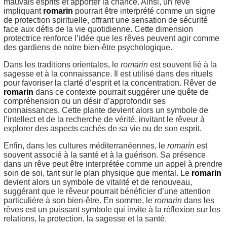
mauvais esprits et apporter la chance. Ainsi, un rêve
impliquant
romarin
pourrait être interprété comme un signe
de protection spirituelle, offrant une sensation de sécurité
face aux défis de la vie quotidienne. Cette dimension
protectrice renforce l’idée que les rêves peuvent agir comme
des gardiens de notre bien-être psychologique.
Dans les traditions orientales, le
romarin
est souvent lié à la
sagesse et à la connaissance. Il est utilisé dans des rituels
pour favoriser la clarté d’esprit et la concentration. Rêver de
romarin
dans ce contexte pourrait suggérer une quête de
compréhension ou un désir d’approfondir ses
connaissances. Cette plante devient alors un symbole de
l’intellect et de la recherche de vérité, invitant le rêveur à
explorer des aspects cachés de sa vie ou de son esprit.
Enfin, dans les cultures méditerranéennes, le
romarin
est
souvent associé à la santé et à la guérison. Sa présence
dans un rêve peut être interprétée comme un appel à prendre
soin de soi, tant sur le plan physique que mental. Le
romarin
devient alors un symbole de vitalité et de renouveau,
suggérant que le rêveur pourrait bénéficier d’une attention
particulière à son bien-être. En somme, le
romarin
dans les
rêves est un puissant symbole qui invite à la réflexion sur les
relations, la protection, la sagesse et la santé.