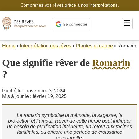
Comprenez vos rêves grâce à nos interprétations.
☰
Home
•
Interprétation des rêves
•
Plantes et nature
•
Romarin
Que signifie rêver de
Romarin
?
Publié le : novembre 3, 2024
Mis à jour le : février 19, 2025
Le romarin symbolise la mémoire, la sagesse, la
protection et l’amour. Rêver de cette herbe peut indiquer
un besoin de purification intérieure, un retour aux racines
familiales, ou encore une période de croissance
personnelle.