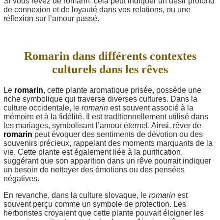
Si vous rêvez de romarin, cela peut indiquer un désir profond
de connexion et de loyauté dans vos relations, ou une
réflexion sur l’amour passé.
Romarin dans différents contextes
culturels dans les rêves
Le
romarin
, cette plante aromatique prisée, possède une
riche symbolique qui traverse diverses cultures. Dans la
culture occidentale, le
romarin
est souvent associé à la
mémoire et à la fidélité. Il est traditionnellement utilisé dans
les mariages, symbolisant l’amour éternel. Ainsi, rêver de
romarin
peut évoquer des sentiments de dévotion ou des
souvenirs précieux, rappelant des moments marquants de la
vie. Cette plante est également liée à la purification,
suggérant que son apparition dans un rêve pourrait indiquer
un besoin de nettoyer des émotions ou des pensées
négatives.
En revanche, dans la culture slovaque, le
romarin
est
souvent perçu comme un symbole de protection. Les
herboristes croyaient que cette plante pouvait éloigner les