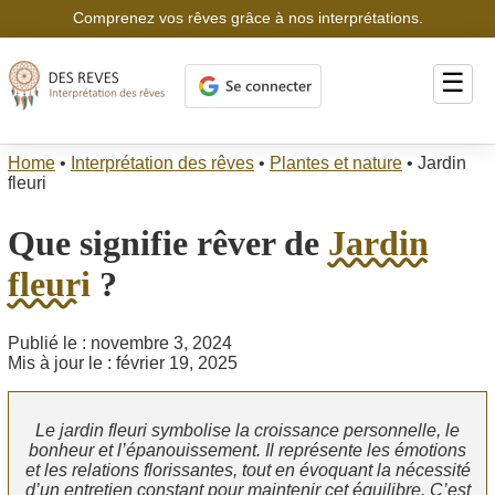
Comprenez vos rêves grâce à nos interprétations.
☰
Home
•
Interprétation des rêves
•
Plantes et nature
•
Jardin
fleuri
Que signifie rêver de
Jardin
fleuri
?
Publié le : novembre 3, 2024
Mis à jour le : février 19, 2025
Le jardin fleuri symbolise la croissance personnelle, le
bonheur et l’épanouissement. Il représente les émotions
et les relations florissantes, tout en évoquant la nécessité
d’un entretien constant pour maintenir cet équilibre. C’est