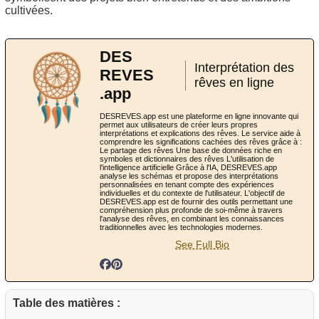
cultivées.
DES
Interprétation des
REVES
rêves en ligne
.app
DESREVES.app est une plateforme en ligne innovante qui
permet aux utilisateurs de créer leurs propres
interprétations et explications des rêves. Le service aide à
comprendre les significations cachées des rêves grâce à :
Le partage des rêves Une base de données riche en
symboles et dictionnaires des rêves L'utilisation de
l'intelligence artificielle Grâce à l'IA, DESREVES.app
analyse les schémas et propose des interprétations
personnalisées en tenant compte des expériences
individuelles et du contexte de l'utilisateur. L'objectif de
DESREVES.app est de fournir des outils permettant une
compréhension plus profonde de soi-même à travers
l'analyse des rêves, en combinant les connaissances
traditionnelles avec les technologies modernes.
See Full Bio
Table des matières :