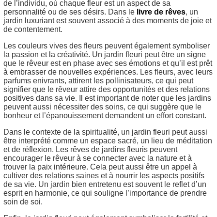
de l’individu, où chaque fleur est un aspect de sa
personnalité ou de ses désirs. Dans le
livre de rêves
, un
jardin luxuriant est souvent associé à des moments de joie et
de contentement.
Les couleurs vives des fleurs peuvent également symboliser
la passion et la créativité. Un jardin fleuri peut être un signe
que le rêveur est en phase avec ses émotions et qu’il est prêt
à embrasser de nouvelles expériences. Les fleurs, avec leurs
parfums enivrants, attirent les pollinisateurs, ce qui peut
signifier que le rêveur attire des opportunités et des relations
positives dans sa vie. Il est important de noter que les jardins
peuvent aussi nécessiter des soins, ce qui suggère que le
bonheur et l’épanouissement demandent un effort constant.
Dans le contexte de la spiritualité, un jardin fleuri peut aussi
être interprété comme un espace sacré, un lieu de méditation
et de réflexion. Les rêves de jardins fleuris peuvent
encourager le rêveur à se connecter avec la nature et à
trouver la paix intérieure. Cela peut aussi être un appel à
cultiver des relations saines et à nourrir les aspects positifs
de sa vie. Un jardin bien entretenu est souvent le reflet d’un
esprit en harmonie, ce qui souligne l’importance de prendre
soin de soi.