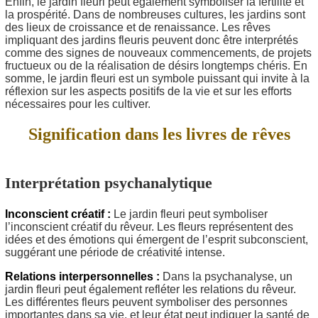
Enfin, le jardin fleuri peut également symboliser la fertilité et
la prospérité. Dans de nombreuses cultures, les jardins sont
des lieux de croissance et de renaissance. Les rêves
impliquant des jardins fleuris peuvent donc être interprétés
comme des signes de nouveaux commencements, de projets
fructueux ou de la réalisation de désirs longtemps chéris. En
somme, le jardin fleuri est un symbole puissant qui invite à la
réflexion sur les aspects positifs de la vie et sur les efforts
nécessaires pour les cultiver.
Signification dans les livres de rêves
Interprétation psychanalytique
Inconscient créatif :
Le jardin fleuri peut symboliser
l’inconscient créatif du rêveur. Les fleurs représentent des
idées et des émotions qui émergent de l’esprit subconscient,
suggérant une période de créativité intense.
Relations interpersonnelles :
Dans la psychanalyse, un
jardin fleuri peut également refléter les relations du rêveur.
Les différentes fleurs peuvent symboliser des personnes
importantes dans sa vie, et leur état peut indiquer la santé de