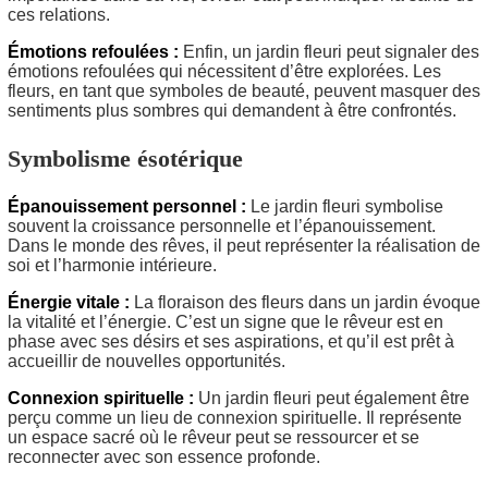
ces relations.
Émotions refoulées :
Enfin, un jardin fleuri peut signaler des
émotions refoulées qui nécessitent d’être explorées. Les
fleurs, en tant que symboles de beauté, peuvent masquer des
sentiments plus sombres qui demandent à être confrontés.
Symbolisme ésotérique
Épanouissement personnel :
Le jardin fleuri symbolise
souvent la croissance personnelle et l’épanouissement.
Dans le monde des rêves, il peut représenter la réalisation de
soi et l’harmonie intérieure.
Énergie vitale :
La floraison des fleurs dans un jardin évoque
la vitalité et l’énergie. C’est un signe que le rêveur est en
phase avec ses désirs et ses aspirations, et qu’il est prêt à
accueillir de nouvelles opportunités.
Connexion spirituelle :
Un jardin fleuri peut également être
perçu comme un lieu de connexion spirituelle. Il représente
un espace sacré où le rêveur peut se ressourcer et se
reconnecter avec son essence profonde.