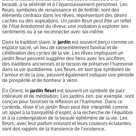
beauté, à la sérénité et à l’épanouissement personnel. Les
fleurs, symboles de renaissance et de fertilité, sont des
éléments centraux dans les rêves, représentant des désirs
cachés ou des aspirations. Un
jardin fleuri
peut être un reflet
de l’état émotionnel du rêveur, une invitation à explorer ses
sentiments ou à se reconnecter avec soi-même.
Dans la tradition slave, le
jardin
est souvent perçu comme un
espace sacré, un lieu de rassemblement familial et de
célébration des cycles de la vie. Les rêves impliquant un
jardin fleuri
peuvent suggérer des liens avec les ancêtres,
des traditions anciennes et le besoin de préserver l’harmonie
dans la vie quotidienne. Les fleurs, en tant que symboles de
l’amour et de la joie, peuvent également indiquer une période
de prospérité et de bonheur à venir.
En Orient, le
jardin fleuri
est souvent un symbole de paix
intérieure et de méditation. Les jardins zen, par exemple, sont
conçus pour favoriser la réflexion et l’harmonie. Dans ce
contexte, rêver d’un
jardin fleuri
peut être interprété comme
un appel à la tranquillité d’esprit, à la recherche de l’équilibre
et à la contemplation de la beauté éphémère de la vie. Les
fleurs, avec leur parfum enivrant et leurs couleurs éclatantes,
sont des rappels de la transience de l’existence.