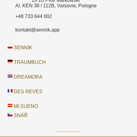
ZP20 Piotr Markowski
Al. KEN 36 / 112B, Varsovie, Pologne
+48 733 644 002
kontakt@sennik.app
SENNIK
TRAUMBUCH
DREAMORA
DES REVES
MI SUENO
SNÁŘ