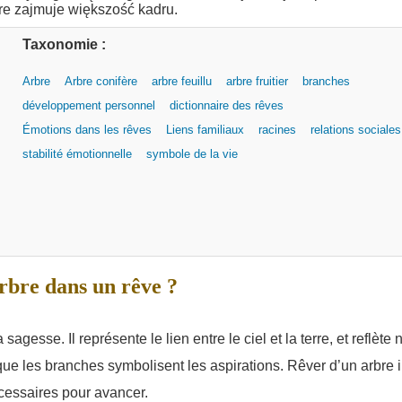
Taxonomie :
Arbre
Arbre conifère
arbre feuillu
arbre fruitier
branches
développement personnel
dictionnaire des rêves
Émotions dans les rêves
Liens familiaux
racines
relations sociales
stabilité émotionnelle
symbole de la vie
rbre dans un rêve ?
agesse. Il représente le lien entre le ciel et la terre, et reflète 
 que les branches symbolisent les aspirations. Rêver d’un arbre i
écessaires pour avancer.