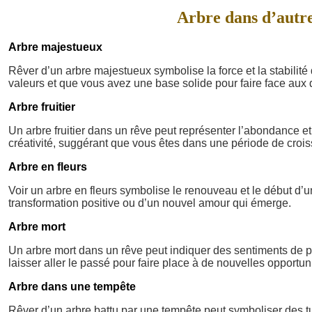
Arbre dans d’autres
Arbre majestueux
Rêver d’un arbre majestueux symbolise la force et la stabilit
valeurs et que vous avez une base solide pour faire face aux d
Arbre fruitier
Un arbre fruitier dans un rêve peut représenter l’abondance et
créativité, suggérant que vous êtes dans une période de croi
Arbre en fleurs
Voir un arbre en fleurs symbolise le renouveau et le début d’
transformation positive ou d’un nouvel amour qui émerge.
Arbre mort
Un arbre mort dans un rêve peut indiquer des sentiments de pe
laisser aller le passé pour faire place à de nouvelles opportun
Arbre dans une tempête
Rêver d’un arbre battu par une tempête peut symboliser des tu