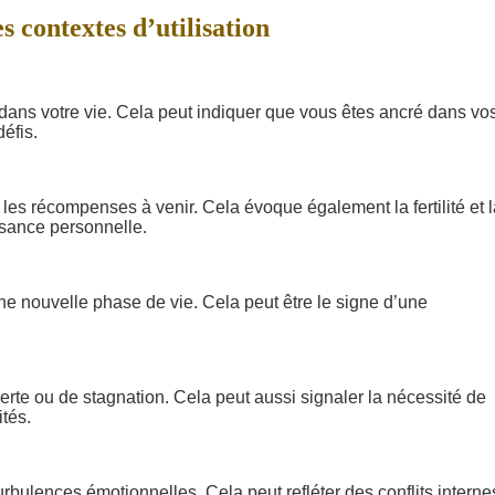
 contextes d’utilisation
é dans votre vie. Cela peut indiquer que vous êtes ancré dans vo
éfis.
 les récompenses à venir. Cela évoque également la fertilité et 
ssance personnelle.
une nouvelle phase de vie. Cela peut être le signe d’une
rte ou de stagnation. Cela peut aussi signaler la nécessité de
ités.
rbulences émotionnelles. Cela peut refléter des conflits interne