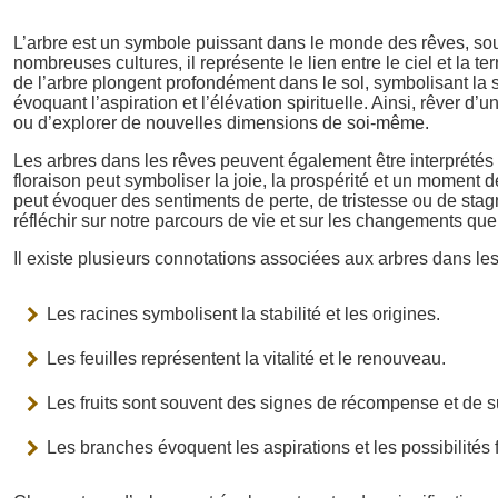
L’arbre est un symbole puissant dans le monde des rêves, souv
nombreuses cultures, il représente le lien entre le ciel et la ter
de l’arbre plongent profondément dans le sol, symbolisant la st
évoquant l’aspiration et l’élévation spirituelle. Ainsi, rêver 
ou d’explorer de nouvelles dimensions de soi-même.
Les arbres dans les rêves peuvent également être interprétés
floraison peut symboliser la joie, la prospérité et un moment
peut évoquer des sentiments de perte, de tristesse ou de stag
réfléchir sur notre parcours de vie et sur les changements q
Il existe plusieurs connotations associées aux arbres dans les
Les racines symbolisent la stabilité et les origines.
Les feuilles représentent la vitalité et le renouveau.
Les fruits sont souvent des signes de récompense et de 
Les branches évoquent les aspirations et les possibilités 