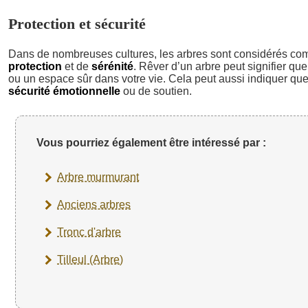
Protection et sécurité
Dans de nombreuses cultures, les arbres sont considérés c
protection
et de
sérénité
. Rêver d’un arbre peut signifier q
ou un espace sûr dans votre vie. Cela peut aussi indiquer qu
sécurité émotionnelle
ou de soutien.
Vous pourriez également être intéressé par :
Arbre murmurant
Anciens arbres
Tronc d'arbre
Tilleul (Arbre)