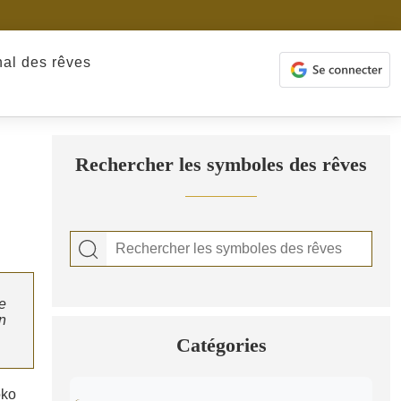
nal des rêves
Rechercher les symboles des rêves
te
n
Catégories