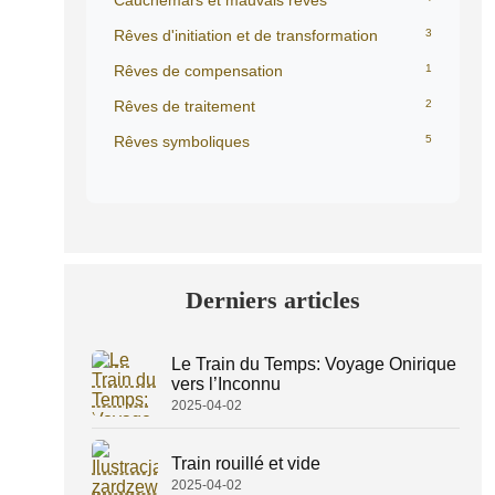
Cauchemars et mauvais rêves
Rêves d'initiation et de transformation
3
Rêves de compensation
1
Rêves de traitement
2
Rêves symboliques
5
Derniers articles
Le Train du Temps: Voyage Onirique
vers l’Inconnu
2025-04-02
Train rouillé et vide
2025-04-02