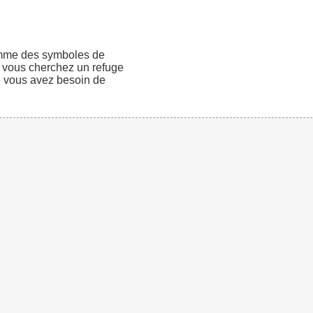
omme des symboles de
ue vous cherchez un refuge
e vous avez besoin de