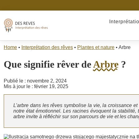
Interprétati
Home
•
Interprétation des rêves
•
Plantes et nature
•
Arbre
Que signifie rêver de
Arbre
?
Publié le : novembre 2, 2024
Mis à jour le : février 19, 2025
L’arbre dans les rêves symbolise la vie, la croissance et la
notre état émotionnel. Les racines évoquent la stabilité
arbre invite à réfléchir sur son parcours de vie et les c