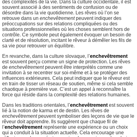
des complexités de la vie. Dans la culture occidentale, il est
souvent associé à des sentiments de confusion ou de
désordre dans la vie quotidienne. Les rêves où l’on se
retrouve dans un
enchevêtrement
peuvent indiquer des
préoccupations sur des relations compliquées ou des
situations professionnelles où les choses semblent hors de
contrôle. Ce symbole peut également évoquer un besoin de
clarté et de résolution, incitant le rêveur à démêler les fils de
sa vie pour retrouver un équilibre.
En revanche, dans la culture slovaque, l’
enchevêtrement
est souvent perçu comme un signe de protection. Les rêves
de
enchevêtrement
peuvent être interprétés comme une
invitation à se recentrer sur soi-même et à se protéger des
influences extérieures. Cela peut indiquer que le rêveur est
en train de tisser un réseau de soutien, même si cela semble
chaotique à première vue. C’est un appel à reconnaître la
force qui réside dans la complexité des relations humaines.
Dans les traditions orientales, l’
enchevêtrement
est souvent
lié à la notion de karma et de destin. Les rêves de
enchevêtrement
peuvent symboliser des leçons de vie que le
rêveur doit apprendre. Ils suggèrent que chaque fil de
l’
enchevêtrement
représente une expérience ou un choix
qui a conduit à la situation actuelle. Cela encourage une