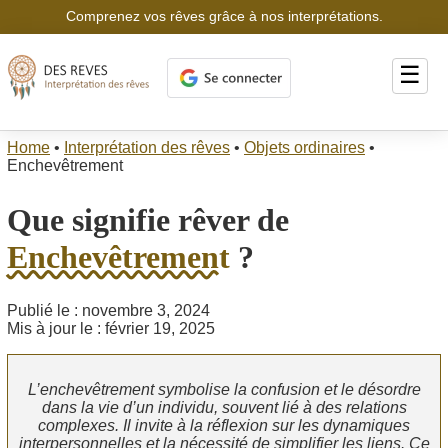
Comprenez vos rêves grâce à nos interprétations.
☰
Home
•
Interprétation des rêves
•
Objets ordinaires
•
Enchevêtrement
Que signifie rêver de
Enchevêtrement
?
Publié le : novembre 3, 2024
Mis à jour le : février 19, 2025
L’enchevêtrement symbolise la confusion et le désordre
dans la vie d’un individu, souvent lié à des relations
complexes. Il invite à la réflexion sur les dynamiques
interpersonnelles et la nécessité de simplifier les liens. Ce