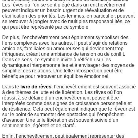
Les rêves où l’on se sent piégé dans un enchevêtrement
peuvent indiquer un besoin urgent de réévaluation et de
clarification des priorités. Les femmes, en particulier, peuvent
se retrouver à jongler avec de multiples responsabilités, ce
qui peut être représenté par ce symbole.
De plus, l’enchevêtrement peut également symboliser des
liens complexes avec les autres. Il peut s’agir de relations
amicales, familiales ou amoureuses qui deviennent trop
intriquées, créant une ambiance de tension ou de conflit.
Dans ce sens, ce symbole invite à réfléchir sur les
dynamiques interpersonnelles et à envisager des moyens de
simplifier ces relations. Une telle introspection peut être
bénéfique pour retrouver un équilibre émotionnel.
Dans le
livre de rêves
, l’enchevêtrement est souvent associé
à des thèmes de lutte et de libération. Les rêves où l’on
réussit à se défaire d’un enchevêtrement peuvent être
interprétés comme des signes de croissance personnelle et
de résilience. Cela peut également indiquer que le rêveur est
sur le point de surmonter des obstacles qui l’empêchent
d’avancer. Une telle libération est souvent suivie d’un
sentiment de légèreté et de clarté.
Enfin, l’enchevêtrement peut également représenter des