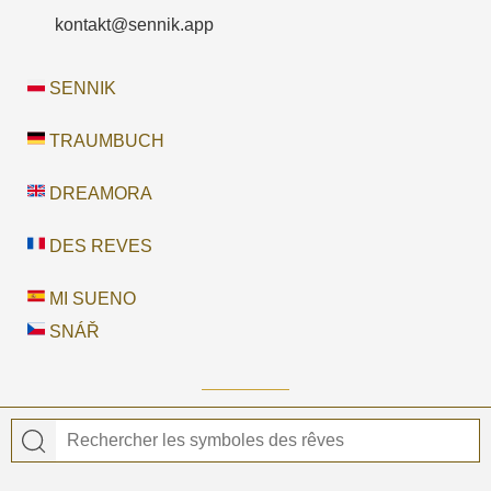
kontakt@sennik.app
SENNIK
TRAUMBUCH
DREAMORA
DES REVES
MI SUENO
SNÁŘ
© 2026 DES REVES