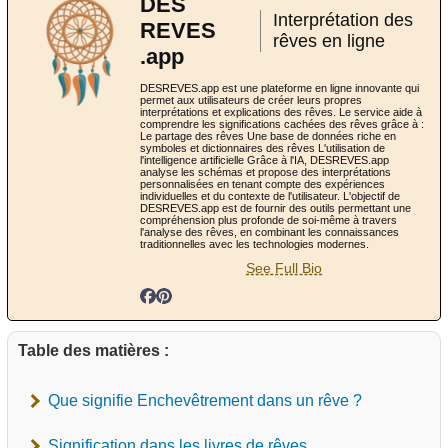
DES
Interprétation des
REVES
rêves en ligne
.app
DESREVES.app est une plateforme en ligne innovante qui
permet aux utilisateurs de créer leurs propres
interprétations et explications des rêves. Le service aide à
comprendre les significations cachées des rêves grâce à :
Le partage des rêves Une base de données riche en
symboles et dictionnaires des rêves L'utilisation de
l'intelligence artificielle Grâce à l'IA, DESREVES.app
analyse les schémas et propose des interprétations
personnalisées en tenant compte des expériences
individuelles et du contexte de l'utilisateur. L'objectif de
DESREVES.app est de fournir des outils permettant une
compréhension plus profonde de soi-même à travers
l'analyse des rêves, en combinant les connaissances
traditionnelles avec les technologies modernes.
See Full Bio
Table des matières :
Que signifie Enchevêtrement dans un rêve ?
Signification dans les livres de rêves