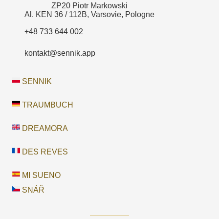
ZP20 Piotr Markowski
Al. KEN 36 / 112B, Varsovie, Pologne
+48 733 644 002
kontakt@sennik.app
SENNIK
TRAUMBUCH
DREAMORA
DES REVES
MI SUENO
SNÁŘ