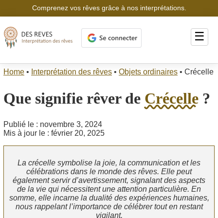
Comprenez vos rêves grâce à nos interprétations.
☰
Home
•
Interprétation des rêves
•
Objets ordinaires
•
Crécelle
Que signifie rêver de
Crécelle
?
Publié le : novembre 3, 2024
Mis à jour le : février 20, 2025
La crécelle symbolise la joie, la communication et les
célébrations dans le monde des rêves. Elle peut
également servir d’avertissement, signalant des aspects
de la vie qui nécessitent une attention particulière. En
somme, elle incarne la dualité des expériences humaines,
nous rappelant l’importance de célébrer tout en restant
vigilant.