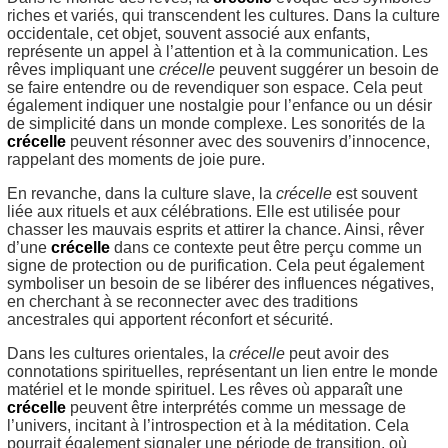
riches et variés, qui transcendent les cultures. Dans la culture
occidentale, cet objet, souvent associé aux enfants,
représente un appel à l’attention et à la communication. Les
rêves impliquant une
crécelle
peuvent suggérer un besoin de
se faire entendre ou de revendiquer son espace. Cela peut
également indiquer une nostalgie pour l’enfance ou un désir
de simplicité dans un monde complexe. Les sonorités de la
crécelle
peuvent résonner avec des souvenirs d’innocence,
rappelant des moments de joie pure.
En revanche, dans la culture slave, la
crécelle
est souvent
liée aux rituels et aux célébrations. Elle est utilisée pour
chasser les mauvais esprits et attirer la chance. Ainsi, rêver
d’une
crécelle
dans ce contexte peut être perçu comme un
signe de protection ou de purification. Cela peut également
symboliser un besoin de se libérer des influences négatives,
en cherchant à se reconnecter avec des traditions
ancestrales qui apportent réconfort et sécurité.
Dans les cultures orientales, la
crécelle
peut avoir des
connotations spirituelles, représentant un lien entre le monde
matériel et le monde spirituel. Les rêves où apparaît une
crécelle
peuvent être interprétés comme un message de
l’univers, incitant à l’introspection et à la méditation. Cela
pourrait également signaler une période de transition, où