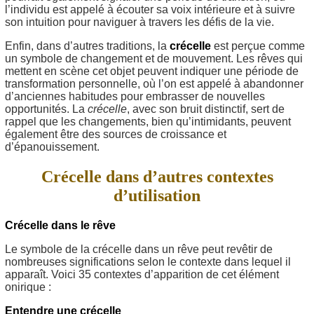
l’individu est appelé à écouter sa voix intérieure et à suivre
son intuition pour naviguer à travers les défis de la vie.
Enfin, dans d’autres traditions, la
crécelle
est perçue comme
un symbole de changement et de mouvement. Les rêves qui
mettent en scène cet objet peuvent indiquer une période de
transformation personnelle, où l’on est appelé à abandonner
d’anciennes habitudes pour embrasser de nouvelles
opportunités. La
crécelle
, avec son bruit distinctif, sert de
rappel que les changements, bien qu’intimidants, peuvent
également être des sources de croissance et
d’épanouissement.
Crécelle dans d’autres contextes
d’utilisation
Crécelle dans le rêve
Le symbole de la crécelle dans un rêve peut revêtir de
nombreuses significations selon le contexte dans lequel il
apparaît. Voici 35 contextes d’apparition de cet élément
onirique :
Entendre une crécelle