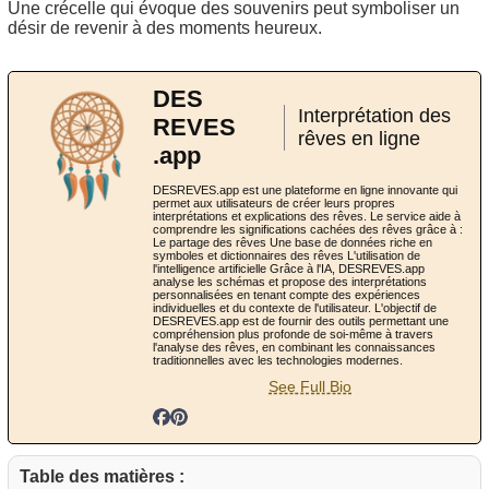
Une crécelle qui évoque des souvenirs peut symboliser un
désir de revenir à des moments heureux.
DES
Interprétation des
REVES
rêves en ligne
.app
DESREVES.app est une plateforme en ligne innovante qui
permet aux utilisateurs de créer leurs propres
interprétations et explications des rêves. Le service aide à
comprendre les significations cachées des rêves grâce à :
Le partage des rêves Une base de données riche en
symboles et dictionnaires des rêves L'utilisation de
l'intelligence artificielle Grâce à l'IA, DESREVES.app
analyse les schémas et propose des interprétations
personnalisées en tenant compte des expériences
individuelles et du contexte de l'utilisateur. L'objectif de
DESREVES.app est de fournir des outils permettant une
compréhension plus profonde de soi-même à travers
l'analyse des rêves, en combinant les connaissances
traditionnelles avec les technologies modernes.
See Full Bio
Table des matières :