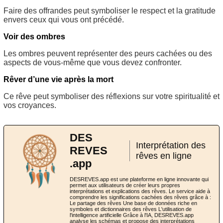
Faire des offrandes peut symboliser le respect et la gratitude
envers ceux qui vous ont précédé.
Voir des ombres
Les ombres peuvent représenter des peurs cachées ou des
aspects de vous-même que vous devez confronter.
Rêver d’une vie après la mort
Ce rêve peut symboliser des réflexions sur votre spiritualité et
vos croyances.
DES
Interprétation des
REVES
rêves en ligne
.app
DESREVES.app est une plateforme en ligne innovante qui
permet aux utilisateurs de créer leurs propres
interprétations et explications des rêves. Le service aide à
comprendre les significations cachées des rêves grâce à :
Le partage des rêves Une base de données riche en
symboles et dictionnaires des rêves L'utilisation de
l'intelligence artificielle Grâce à l'IA, DESREVES.app
analyse les schémas et propose des interprétations