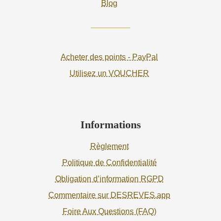
Blog
Acheter des points - PayPal
Utilisez un VOUCHER
Informations
Règlement
Politique de Confidentialité
Obligation d’information RGPD
Commentaire sur DESREVES.app
Foire Aux Questions (FAQ)