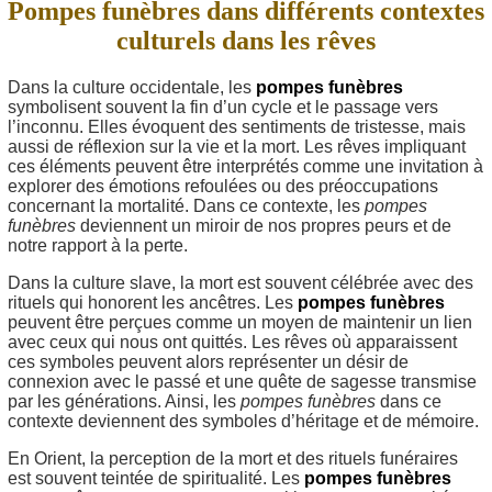
Pompes funèbres dans différents contextes
culturels dans les rêves
Dans la culture occidentale, les
pompes funèbres
symbolisent souvent la fin d’un cycle et le passage vers
l’inconnu. Elles évoquent des sentiments de tristesse, mais
aussi de réflexion sur la vie et la mort. Les rêves impliquant
ces éléments peuvent être interprétés comme une invitation à
explorer des émotions refoulées ou des préoccupations
concernant la mortalité. Dans ce contexte, les
pompes
funèbres
deviennent un miroir de nos propres peurs et de
notre rapport à la perte.
Dans la culture slave, la mort est souvent célébrée avec des
rituels qui honorent les ancêtres. Les
pompes funèbres
peuvent être perçues comme un moyen de maintenir un lien
avec ceux qui nous ont quittés. Les rêves où apparaissent
ces symboles peuvent alors représenter un désir de
connexion avec le passé et une quête de sagesse transmise
par les générations. Ainsi, les
pompes funèbres
dans ce
contexte deviennent des symboles d’héritage et de mémoire.
En Orient, la perception de la mort et des rituels funéraires
est souvent teintée de spiritualité. Les
pompes funèbres