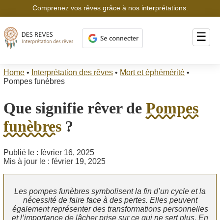
Comprenez vos rêves grâce à nos interprétations.
☰
Home
•
Interprétation des rêves
•
Mort et éphémérité
•
Pompes funèbres
Que signifie rêver de
Pompes
funèbres
?
Publié le : février 16, 2025
Mis à jour le : février 19, 2025
Les pompes funèbres symbolisent la fin d’un cycle et la
nécessité de faire face à des pertes. Elles peuvent
également représenter des transformations personnelles
et l’importance de lâcher prise sur ce qui ne sert plus. En