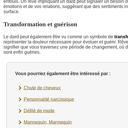
enfouis. Un rêve impliquant un dard peut signaler un besoin 
émotions et de vos relations, suggérant que des sentiments i
surface.
Transformation et guérison
Le dard peut également être vu comme un symbole de
transf
représenter la douleur nécessaire pour évoluer et guérir. Rêve
signifier que vous traversez une période de changement, où 
sont enfin guéries.
Vous pourriez également être intéressé par :
Chute de cheveux
Personnalité narcissique
Défilé de mode
Mannequin, Mannequin