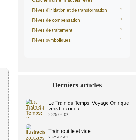
Cauchemars et mauvais rêves
Rêves d'initiation et de transformation
3
Rêves de compensation
1
Rêves de traitement
2
Rêves symboliques
5
Derniers articles
Le Train du Temps: Voyage Onirique
vers l’Inconnu
2025-04-02
Train rouillé et vide
2025-04-02