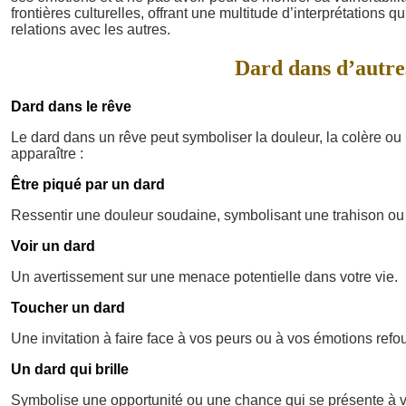
frontières culturelles, offrant une multitude d’interprétation
relations avec les autres.
Dard dans d’autres
Dard dans le rêve
Le dard dans un rêve peut symboliser la douleur, la colère ou 
apparaître :
Être piqué par un dard
Ressentir une douleur soudaine, symbolisant une trahison ou
Voir un dard
Un avertissement sur une menace potentielle dans votre vie.
Toucher un dard
Une invitation à faire face à vos peurs ou à vos émotions refo
Un dard qui brille
Symbolise une opportunité ou une chance qui se présente à 