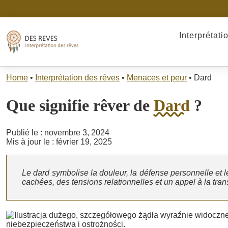
Interprétati
Home
•
Interprétation des rêves
•
Menaces et peur
•
Dard
Que signifie rêver de
Dard
?
Publié le : novembre 3, 2024
Mis à jour le : février 19, 2025
Le dard symbolise la douleur, la défense personnelle et le
cachées, des tensions relationnelles et un appel à la tra