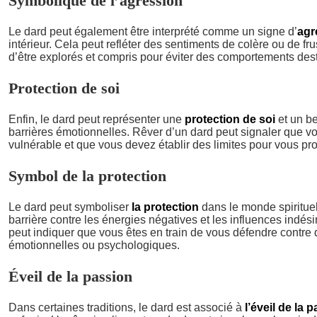
Symbolique de l’agression
Le dard peut également être interprété comme un signe d’
agr
intérieur. Cela peut refléter des sentiments de colère ou de fru
d’être explorés et compris pour éviter des comportements dest
Protection de soi
Enfin, le dard peut représenter une
protection de soi
et un be
barrières émotionnelles. Rêver d’un dard peut signaler que v
vulnérable et que vous devez établir des limites pour vous pro
Symbol de la protection
Le dard peut symboliser
la protection
dans le monde spirituel
barrière contre les énergies négatives et les influences indés
peut indiquer que vous êtes en train de vous défendre contre
émotionnelles ou psychologiques.
Éveil de la passion
Dans certaines traditions, le dard est associé à
l’éveil de la 