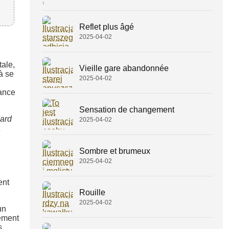
Reflet plus âgé
2025-04-02
ale,
Vieille gare abandonnée
à se
2025-04-02
sance
Sensation de changement
ard
2025-04-02
Sombre et brumeux
2025-04-02
ent
Rouille
2025-04-02
un
nement
s