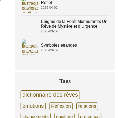
Reflet
2025-04-02
Énigme de la Forêt Murmurante: Un
Rêve de Mystère et d’Urgence
2025-03-19
Symboles étranges
2025-03-19
Tags
dictionnaire des rêves
émotions
Réflexion
relations
changements
équilibre
protection