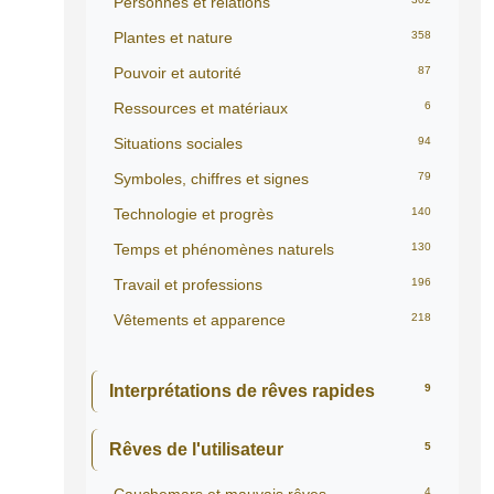
Personnes et relations
Plantes et nature
358
Pouvoir et autorité
87
Ressources et matériaux
6
Situations sociales
94
Symboles, chiffres et signes
79
Technologie et progrès
140
Temps et phénomènes naturels
130
Travail et professions
196
Vêtements et apparence
218
Interprétations de rêves rapides
9
Rêves de l'utilisateur
5
4