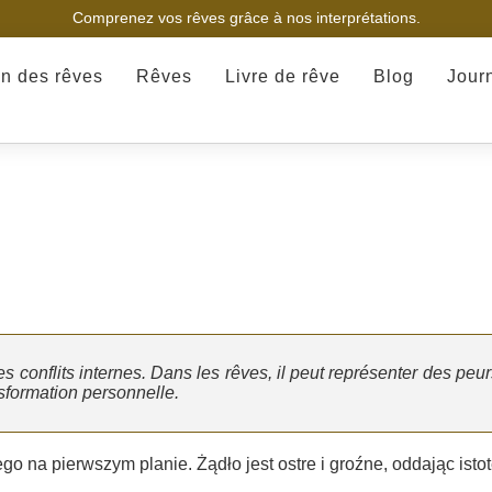
Comprenez vos rêves grâce à nos interprétations.
on des rêves
Rêves
Livre de rêve
Blog
Jour
s conflits internes. Dans les rêves, il peut représenter des peu
nsformation personnelle.