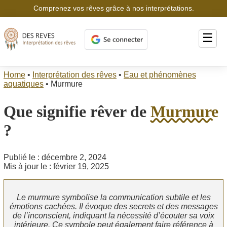
Comprenez vos rêves grâce à nos interprétations.
☰
Home
•
Interprétation des rêves
•
Eau et phénomènes
aquatiques
•
Murmure
Que signifie rêver de
Murmure
?
Publié le : décembre 2, 2024
Mis à jour le : février 19, 2025
Le murmure symbolise la communication subtile et les
émotions cachées. Il évoque des secrets et des messages
de l’inconscient, indiquant la nécessité d’écouter sa voix
intérieure. Ce symbole peut également faire référence à