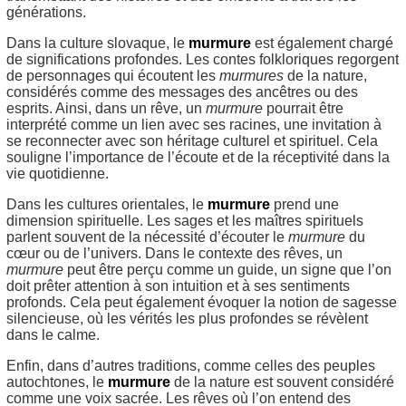
générations.
Dans la culture slovaque, le
murmure
est également chargé
de significations profondes. Les contes folkloriques regorgent
de personnages qui écoutent les
murmures
de la nature,
considérés comme des messages des ancêtres ou des
esprits. Ainsi, dans un rêve, un
murmure
pourrait être
interprété comme un lien avec ses racines, une invitation à
se reconnecter avec son héritage culturel et spirituel. Cela
souligne l’importance de l’écoute et de la réceptivité dans la
vie quotidienne.
Dans les cultures orientales, le
murmure
prend une
dimension spirituelle. Les sages et les maîtres spirituels
parlent souvent de la nécessité d’écouter le
murmure
du
cœur ou de l’univers. Dans le contexte des rêves, un
murmure
peut être perçu comme un guide, un signe que l’on
doit prêter attention à son intuition et à ses sentiments
profonds. Cela peut également évoquer la notion de sagesse
silencieuse, où les vérités les plus profondes se révèlent
dans le calme.
Enfin, dans d’autres traditions, comme celles des peuples
autochtones, le
murmure
de la nature est souvent considéré
comme une voix sacrée. Les rêves où l’on entend des