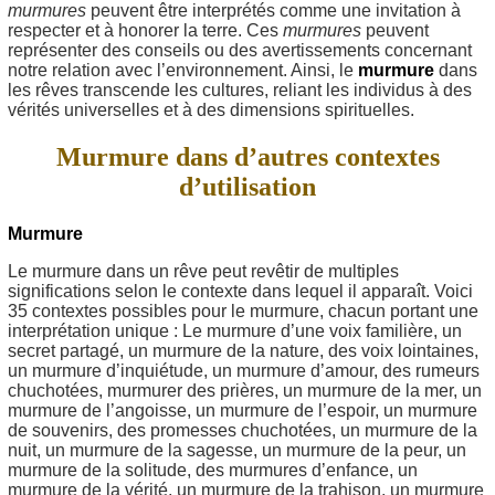
murmures
peuvent être interprétés comme une invitation à
respecter et à honorer la terre. Ces
murmures
peuvent
représenter des conseils ou des avertissements concernant
notre relation avec l’environnement. Ainsi, le
murmure
dans
les rêves transcende les cultures, reliant les individus à des
vérités universelles et à des dimensions spirituelles.
Murmure dans d’autres contextes
d’utilisation
Murmure
Le murmure dans un rêve peut revêtir de multiples
significations selon le contexte dans lequel il apparaît. Voici
35 contextes possibles pour le murmure, chacun portant une
interprétation unique : Le murmure d’une voix familière, un
secret partagé, un murmure de la nature, des voix lointaines,
un murmure d’inquiétude, un murmure d’amour, des rumeurs
chuchotées, murmurer des prières, un murmure de la mer, un
murmure de l’angoisse, un murmure de l’espoir, un murmure
de souvenirs, des promesses chuchotées, un murmure de la
nuit, un murmure de la sagesse, un murmure de la peur, un
murmure de la solitude, des murmures d’enfance, un
murmure de la vérité, un murmure de la trahison, un murmure