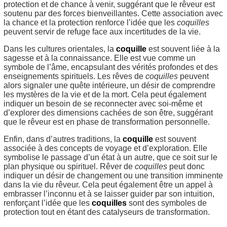
protection et de chance à venir, suggérant que le rêveur est
soutenu par des forces bienveillantes. Cette association avec
la chance et la protection renforce l’idée que les
coquilles
peuvent servir de refuge face aux incertitudes de la vie.
Dans les cultures orientales, la
coquille
est souvent liée à la
sagesse et à la connaissance. Elle est vue comme un
symbole de l’âme, encapsulant des vérités profondes et des
enseignements spirituels. Les rêves de
coquilles
peuvent
alors signaler une quête intérieure, un désir de comprendre
les mystères de la vie et de la mort. Cela peut également
indiquer un besoin de se reconnecter avec soi-même et
d’explorer des dimensions cachées de son être, suggérant
que le rêveur est en phase de transformation personnelle.
Enfin, dans d’autres traditions, la
coquille
est souvent
associée à des concepts de voyage et d’exploration. Elle
symbolise le passage d’un état à un autre, que ce soit sur le
plan physique ou spirituel. Rêver de
coquilles
peut donc
indiquer un désir de changement ou une transition imminente
dans la vie du rêveur. Cela peut également être un appel à
embrasser l’inconnu et à se laisser guider par son intuition,
renforçant l’idée que les
coquilles
sont des symboles de
protection tout en étant des catalyseurs de transformation.