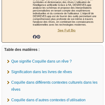
symboles et dictionnaires des rêves L'utilisation de
l'intelligence artificielle Grâce à l'IA, DESREVES.app
analyse les schémas et propose des interprétations
personnalisées en tenant compte des expériences
individuelles et du contexte de l'utilisateur. L'objectif de
DESREVES.app est de fournir des outils permettant une
compréhension plus profonde de soi-même à travers
l'analyse des rêves, en combinant les connaissances
traditionnelles avec les technologies modernes.
See Full Bio
Table des matières :
Que signifie Coquille dans un rêve ?
Signification dans les livres de rêves
Coquille dans différents contextes culturels dans les
rêves
Coquille dans d’autres contextes d’utilisation