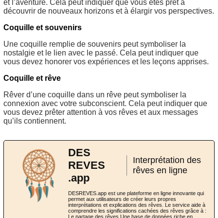
et l’aventure. Cela peut indiquer que vous êtes prêt à
découvrir de nouveaux horizons et à élargir vos perspectives.
Coquille et souvenirs
Une coquille remplie de souvenirs peut symboliser la
nostalgie et le lien avec le passé. Cela peut indiquer que
vous devez honorer vos expériences et les leçons apprises.
Coquille et rêve
Rêver d’une coquille dans un rêve peut symboliser la
connexion avec votre subconscient. Cela peut indiquer que
vous devez prêter attention à vos rêves et aux messages
qu’ils contiennent.
DES
Interprétation des
REVES
rêves en ligne
.app
DESREVES.app est une plateforme en ligne innovante qui
permet aux utilisateurs de créer leurs propres
interprétations et explications des rêves. Le service aide à
comprendre les significations cachées des rêves grâce à :
Le partage des rêves Une base de données riche en