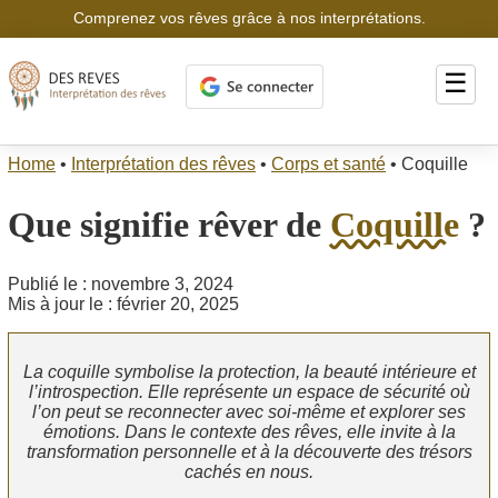
Comprenez vos rêves grâce à nos interprétations.
☰
Home
•
Interprétation des rêves
•
Corps et santé
•
Coquille
Que signifie rêver de
Coquille
?
Publié le : novembre 3, 2024
Mis à jour le : février 20, 2025
La coquille symbolise la protection, la beauté intérieure et
l’introspection. Elle représente un espace de sécurité où
l’on peut se reconnecter avec soi-même et explorer ses
émotions. Dans le contexte des rêves, elle invite à la
transformation personnelle et à la découverte des trésors
cachés en nous.