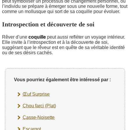
peut symboliser un processus de changement personnel, où
l’individu se prépare à émerger sous une nouvelle forme, tout
comme un mollusque qui sort de sa coquille pour évoluer.
Introspection et découverte de soi
Rêver d’une
coquille
peut aussi refléter un voyage intérieur.
Elle invite à l’introspection et à la découverte de soi,
suggérant que le rêveur est en quête de sa véritable identité
ou de ses désirs cachés.
Vous pourriez également être intéressé par :
Œuf Surprise
Chou farci (Plat)
Casse-Noisette
Escargot