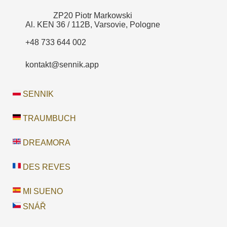
ZP20 Piotr Markowski
Al. KEN 36 / 112B, Varsovie, Pologne
+48 733 644 002
kontakt@sennik.app
SENNIK
TRAUMBUCH
DREAMORA
DES REVES
MI SUENO
SNÁŘ