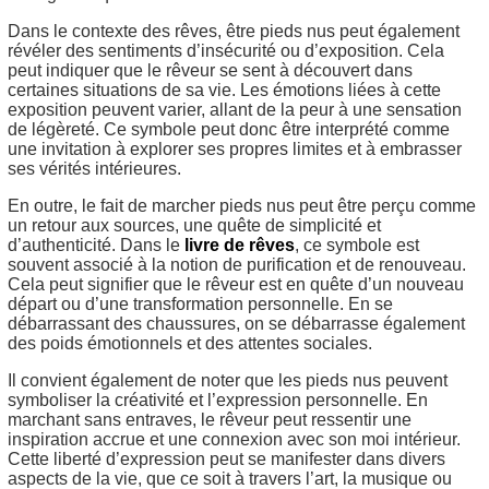
Dans le contexte des rêves, être pieds nus peut également
révéler des sentiments d’insécurité ou d’exposition. Cela
peut indiquer que le rêveur se sent à découvert dans
certaines situations de sa vie. Les émotions liées à cette
exposition peuvent varier, allant de la peur à une sensation
de légèreté. Ce symbole peut donc être interprété comme
une invitation à explorer ses propres limites et à embrasser
ses vérités intérieures.
En outre, le fait de marcher pieds nus peut être perçu comme
un retour aux sources, une quête de simplicité et
d’authenticité. Dans le
livre de rêves
, ce symbole est
souvent associé à la notion de purification et de renouveau.
Cela peut signifier que le rêveur est en quête d’un nouveau
départ ou d’une transformation personnelle. En se
débarrassant des chaussures, on se débarrasse également
des poids émotionnels et des attentes sociales.
Il convient également de noter que les pieds nus peuvent
symboliser la créativité et l’expression personnelle. En
marchant sans entraves, le rêveur peut ressentir une
inspiration accrue et une connexion avec son moi intérieur.
Cette liberté d’expression peut se manifester dans divers
aspects de la vie, que ce soit à travers l’art, la musique ou