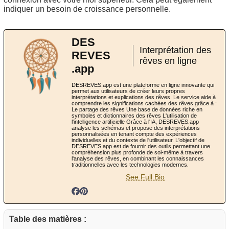
indiquer un besoin de croissance personnelle.
DES
Interprétation des
REVES
rêves en ligne
.app
DESREVES.app est une plateforme en ligne innovante qui
permet aux utilisateurs de créer leurs propres
interprétations et explications des rêves. Le service aide à
comprendre les significations cachées des rêves grâce à :
Le partage des rêves Une base de données riche en
symboles et dictionnaires des rêves L'utilisation de
l'intelligence artificielle Grâce à l'IA, DESREVES.app
analyse les schémas et propose des interprétations
personnalisées en tenant compte des expériences
individuelles et du contexte de l'utilisateur. L'objectif de
DESREVES.app est de fournir des outils permettant une
compréhension plus profonde de soi-même à travers
l'analyse des rêves, en combinant les connaissances
traditionnelles avec les technologies modernes.
See Full Bio
Table des matières :