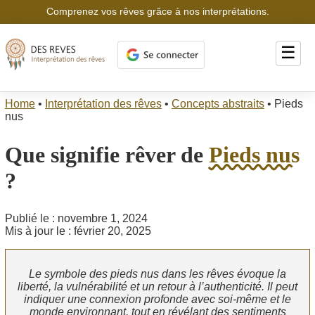
Comprenez vos rêves grâce à nos interprétations.
☰
Home
•
Interprétation des rêves
•
Concepts abstraits
•
Pieds
nus
Que signifie rêver de
Pieds nus
?
Publié le : novembre 1, 2024
Mis à jour le : février 20, 2025
Le symbole des pieds nus dans les rêves évoque la
liberté, la vulnérabilité et un retour à l’authenticité. Il peut
indiquer une connexion profonde avec soi-même et le
monde environnant, tout en révélant des sentiments