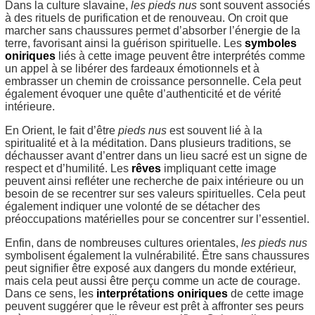
Dans la culture slavaine,
les pieds nus
sont souvent associés
à des rituels de purification et de renouveau. On croit que
marcher sans chaussures permet d’absorber l’énergie de la
terre, favorisant ainsi la guérison spirituelle. Les
symboles
oniriques
liés à cette image peuvent être interprétés comme
un appel à se libérer des fardeaux émotionnels et à
embrasser un chemin de croissance personnelle. Cela peut
également évoquer une quête d’authenticité et de vérité
intérieure.
En Orient, le fait d’être
pieds nus
est souvent lié à la
spiritualité et à la méditation. Dans plusieurs traditions, se
déchausser avant d’entrer dans un lieu sacré est un signe de
respect et d’humilité. Les
rêves
impliquant cette image
peuvent ainsi refléter une recherche de paix intérieure ou un
besoin de se recentrer sur ses valeurs spirituelles. Cela peut
également indiquer une volonté de se détacher des
préoccupations matérielles pour se concentrer sur l’essentiel.
Enfin, dans de nombreuses cultures orientales,
les pieds nus
symbolisent également la vulnérabilité. Être sans chaussures
peut signifier être exposé aux dangers du monde extérieur,
mais cela peut aussi être perçu comme un acte de courage.
Dans ce sens, les
interprétations oniriques
de cette image
peuvent suggérer que le rêveur est prêt à affronter ses peurs