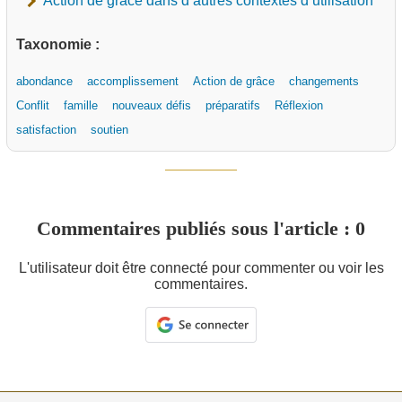
Action de grâce dans d’autres contextes d’utilisation
Taxonomie :
abondance
accomplissement
Action de grâce
changements
Conflit
famille
nouveaux défis
préparatifs
Réflexion
satisfaction
soutien
Commentaires publiés sous l'article : 0
L'utilisateur doit être connecté pour commenter ou voir les
commentaires.