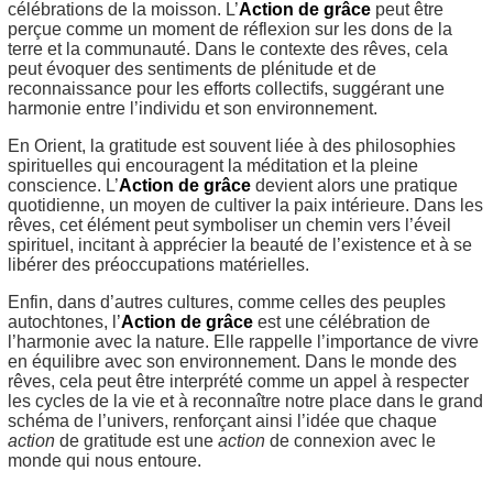
célébrations de la moisson. L’
Action de grâce
peut être
perçue comme un moment de réflexion sur les dons de la
terre et la communauté. Dans le contexte des rêves, cela
peut évoquer des sentiments de plénitude et de
reconnaissance pour les efforts collectifs, suggérant une
harmonie entre l’individu et son environnement.
En Orient, la gratitude est souvent liée à des philosophies
spirituelles qui encouragent la méditation et la pleine
conscience. L’
Action de grâce
devient alors une pratique
quotidienne, un moyen de cultiver la paix intérieure. Dans les
rêves, cet élément peut symboliser un chemin vers l’éveil
spirituel, incitant à apprécier la beauté de l’existence et à se
libérer des préoccupations matérielles.
Enfin, dans d’autres cultures, comme celles des peuples
autochtones, l’
Action de grâce
est une célébration de
l’harmonie avec la nature. Elle rappelle l’importance de vivre
en équilibre avec son environnement. Dans le monde des
rêves, cela peut être interprété comme un appel à respecter
les cycles de la vie et à reconnaître notre place dans le grand
schéma de l’univers, renforçant ainsi l’idée que chaque
action
de gratitude est une
action
de connexion avec le
monde qui nous entoure.