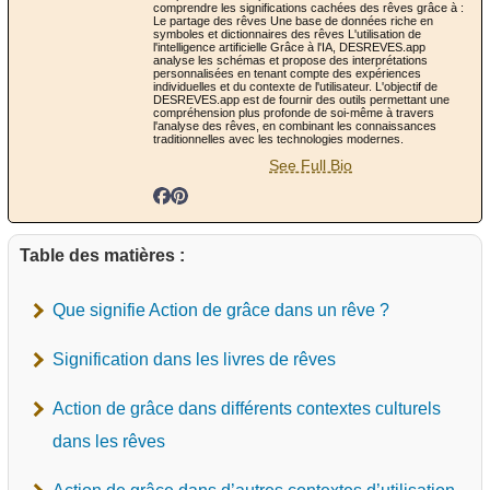
comprendre les significations cachées des rêves grâce à :
Le partage des rêves Une base de données riche en
symboles et dictionnaires des rêves L'utilisation de
l'intelligence artificielle Grâce à l'IA, DESREVES.app
analyse les schémas et propose des interprétations
personnalisées en tenant compte des expériences
individuelles et du contexte de l'utilisateur. L'objectif de
DESREVES.app est de fournir des outils permettant une
compréhension plus profonde de soi-même à travers
l'analyse des rêves, en combinant les connaissances
traditionnelles avec les technologies modernes.
See Full Bio
Table des matières :
Que signifie Action de grâce dans un rêve ?
Signification dans les livres de rêves
Action de grâce dans différents contextes culturels
dans les rêves