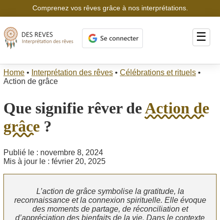
Comprenez vos rêves grâce à nos interprétations.
☰
Home
•
Interprétation des rêves
•
Célébrations et rituels
•
Action de grâce
Que signifie rêver de
Action de
grâce
?
Publié le : novembre 8, 2024
Mis à jour le : février 20, 2025
L’action de grâce symbolise la gratitude, la
reconnaissance et la connexion spirituelle. Elle évoque
des moments de partage, de réconciliation et
d’appréciation des bienfaits de la vie. Dans le contexte