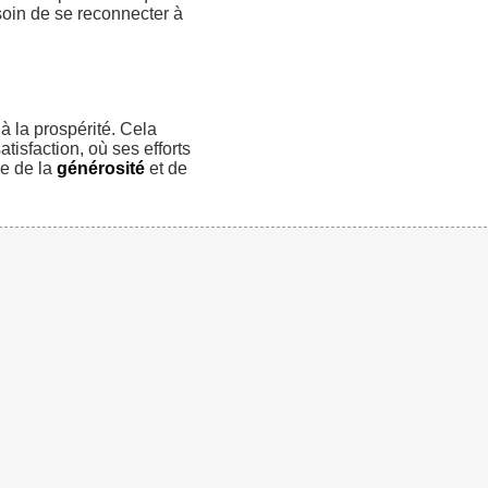
soin de se reconnecter à
 à la prospérité. Cela
atisfaction, où ses efforts
le de la
générosité
et de