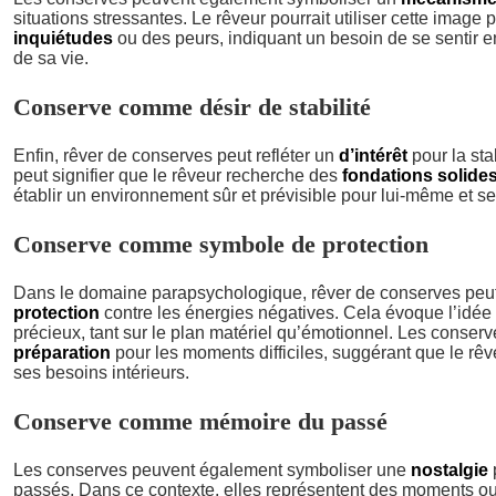
situations stressantes. Le rêveur pourrait utiliser cette image
inquiétudes
ou des peurs, indiquant un besoin de se sentir en
de sa vie.
Conserve comme désir de stabilité
Enfin, rêver de conserves peut refléter un
d’intérêt
pour la stab
peut signifier que le rêveur recherche des
fondations solide
établir un environnement sûr et prévisible pour lui-même et s
Conserve comme symbole de protection
Dans le domaine parapsychologique, rêver de conserves peu
protection
contre les énergies négatives. Cela évoque l’idée 
précieux, tant sur le plan matériel qu’émotionnel. Les conser
préparation
pour les moments difficiles, suggérant que le rê
ses besoins intérieurs.
Conserve comme mémoire du passé
Les conserves peuvent également symboliser une
nostalgie
passés. Dans ce contexte, elles représentent des moments o