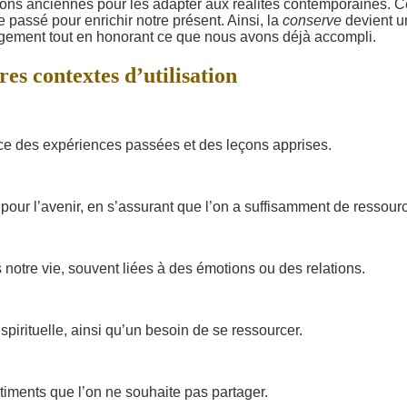
itions anciennes pour les adapter aux réalités contemporaines. C
passé pour enrichir notre présent. Ainsi, la
conserve
devient u
ngement tout en honorant ce que nous avons déjà accompli.
es contextes d’utilisation
ce des expériences passées et des leçons apprises.
pour l’avenir, en s’assurant que l’on a suffisamment de ressour
notre vie, souvent liées à des émotions ou des relations.
spirituelle, ainsi qu’un besoin de se ressourcer.
timents que l’on ne souhaite pas partager.