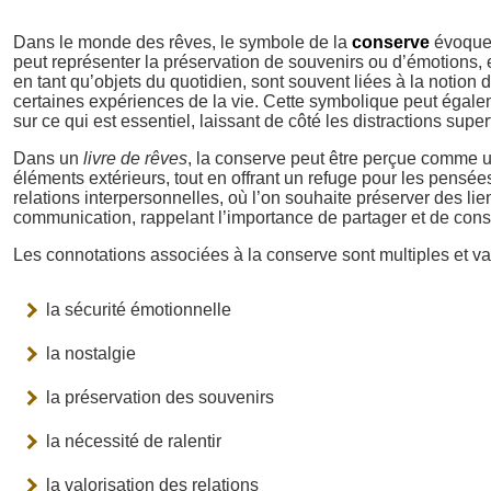
Dans le monde des rêves, le symbole de la
conserve
évoque 
peut représenter la préservation de souvenirs ou d’émotions
en tant qu’objets du quotidien, sont souvent liées à la notion 
certaines expériences de la vie. Cette symbolique peut égalem
sur ce qui est essentiel, laissant de côté les distractions superf
Dans un
livre de rêves
, la conserve peut être perçue comme un
éléments extérieurs, tout en offrant un refuge pour les pens
relations interpersonnelles, où l’on souhaite préserver des lie
communication, rappelant l’importance de partager et de cons
Les connotations associées à la conserve sont multiples et vari
la sécurité émotionnelle
la nostalgie
la préservation des souvenirs
la nécessité de ralentir
la valorisation des relations