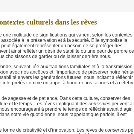
ntextes culturels dans les rêves
une multitude de significations qui varient selon les contextes
associée à la préservation et à la sécurité. Elle symbolise la
t peut également représenter un besoin de se protéger des
ent ainsi refléter un désir de stabilité ou une peur de perdre ce
nous choisissons de garder ou de laisser derrière nous.
fonde, souvent liée aux traditions familiales et à la transmission
ion avec nos ancêtres et l’importance de préserver notre hérit
bilité envers les générations futures, nous incitant à réfléchir
e interprétés comme un appel à honorer nos racines et à célébr
e sagesse et de patience. Dans cette culture, conserver des
ture et le temps. Les rêves impliquant des
conserves
peuvent al
 nous encourageant à prendre le temps de réfléchir avant d’agir.
dans notre vie quotidienne, nous rappelant que parfois, il est
 forme de créativité et d’innovation. Les rêves de
conserves
pe