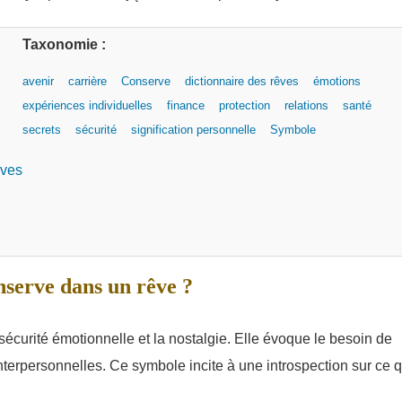
Taxonomie :
avenir
carrière
Conserve
dictionnaire des rêves
émotions
expériences individuelles
finance
protection
relations
santé
secrets
sécurité
signification personnelle
Symbole
êves
nserve dans un rêve ?
sécurité émotionnelle et la nostalgie. Elle évoque le besoin de
interpersonnelles. Ce symbole incite à une introspection sur ce q