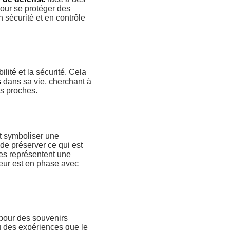
 pour se protéger des
 sécurité et en contrôle
ilité et la sécurité. Cela
s
dans sa vie, cherchant à
es proches.
t symboliser une
de préserver ce qui est
ves représentent une
veur est en phase avec
pour des souvenirs
u des expériences que le