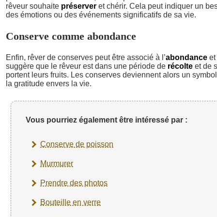
rêveur souhaite
préserver
et chérir. Cela peut indiquer un be
des émotions ou des événements significatifs de sa vie.
Conserve comme abondance
Enfin, rêver de conserves peut être associé à l’
abondance
et
suggère que le rêveur est dans une période de
récolte
et de s
portent leurs fruits. Les conserves deviennent alors un symbo
la gratitude envers la vie.
Vous pourriez également être intéressé par :
Conserve de poisson
Murmurer
Prendre des photos
Bouteille en verre