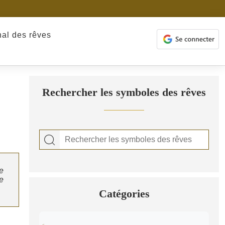
nal des rêves
Rechercher les symboles des rêves
e
e
Catégories