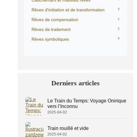
Cauchemars et mauvais rêves
Rêves d'initiation et de transformation
3
Rêves de compensation
1
Rêves de traitement
2
Rêves symboliques
5
Derniers articles
Le Train du Temps: Voyage Onirique
vers l’Inconnu
2025-04-02
Train rouillé et vide
2025-04-02