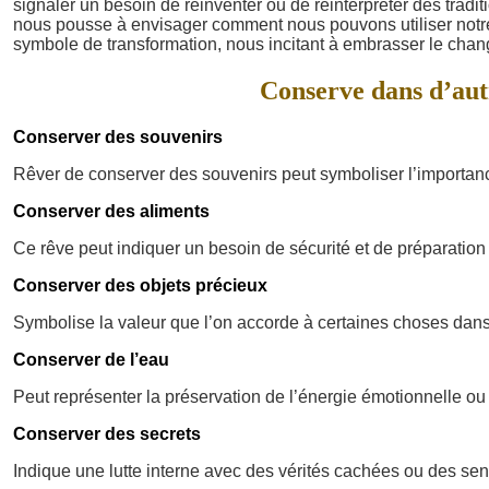
signaler un besoin de réinventer ou de réinterpréter des trad
nous pousse à envisager comment nous pouvons utiliser notre 
symbole de transformation, nous incitant à embrasser le cha
Conserve dans d’autr
Conserver des souvenirs
Rêver de conserver des souvenirs peut symboliser l’importan
Conserver des aliments
Ce rêve peut indiquer un besoin de sécurité et de préparation 
Conserver des objets précieux
Symbolise la valeur que l’on accorde à certaines choses dans 
Conserver de l’eau
Peut représenter la préservation de l’énergie émotionnelle ou 
Conserver des secrets
Indique une lutte interne avec des vérités cachées ou des sen