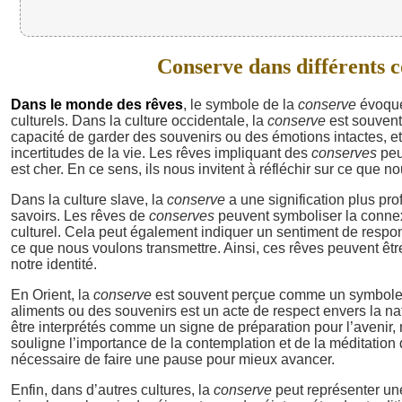
Conserve dans différents co
Dans le monde des rêves
, le symbole de la
conserve
évoque 
culturels. Dans la culture occidentale, la
conserve
est souvent 
capacité de garder des souvenirs ou des émotions intactes, e
incertitudes de la vie. Les rêves impliquant des
conserves
peuv
est cher. En ce sens, ils nous invitent à réfléchir sur ce que 
Dans la culture slave, la
conserve
a une signification plus pro
savoirs. Les rêves de
conserves
peuvent symboliser la connex
culturel. Cela peut également indiquer un sentiment de responsa
ce que nous voulons transmettre. Ainsi, ces rêves peuvent êtr
notre identité.
En Orient, la
conserve
est souvent perçue comme un symbole d
aliments ou des souvenirs est un acte de respect envers la na
être interprétés comme un signe de préparation pour l’avenir,
souligne l’importance de la contemplation et de la méditation 
nécessaire de faire une pause pour mieux avancer.
Enfin, dans d’autres cultures, la
conserve
peut représenter une