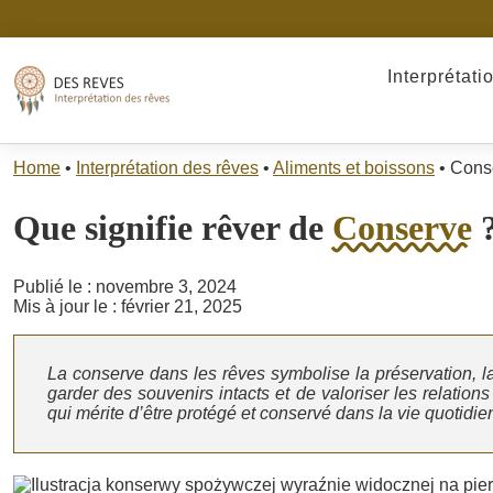
Interprétati
Home
•
Interprétation des rêves
•
Aliments et boissons
•
Cons
Que signifie rêver de
Conserve
Publié le : novembre 3, 2024
Mis à jour le : février 21, 2025
La conserve dans les rêves symbolise la préservation, la
garder des souvenirs intacts et de valoriser les relation
qui mérite d’être protégé et conservé dans la vie quotidie