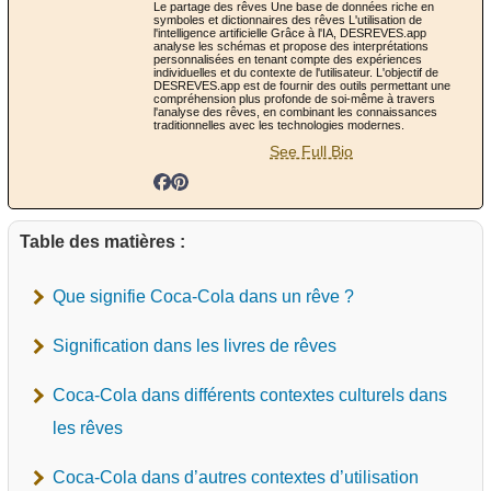
Le partage des rêves Une base de données riche en
symboles et dictionnaires des rêves L'utilisation de
l'intelligence artificielle Grâce à l'IA, DESREVES.app
analyse les schémas et propose des interprétations
personnalisées en tenant compte des expériences
individuelles et du contexte de l'utilisateur. L'objectif de
DESREVES.app est de fournir des outils permettant une
compréhension plus profonde de soi-même à travers
l'analyse des rêves, en combinant les connaissances
traditionnelles avec les technologies modernes.
See Full Bio
Table des matières :
Que signifie Coca-Cola dans un rêve ?
Signification dans les livres de rêves
Coca-Cola dans différents contextes culturels dans
les rêves
Coca-Cola dans d’autres contextes d’utilisation