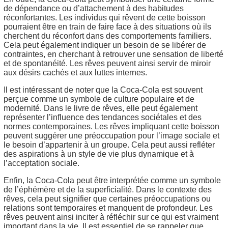
de dépendance ou d’attachement à des habitudes
réconfortantes. Les individus qui rêvent de cette boisson
pourraient être en train de faire face à des situations où ils
cherchent du réconfort dans des comportements familiers.
Cela peut également indiquer un besoin de se libérer de
contraintes, en cherchant à retrouver une sensation de liberté
et de spontanéité. Les rêves peuvent ainsi servir de miroir
aux désirs cachés et aux luttes internes.
Il est intéressant de noter que la Coca-Cola est souvent
perçue comme un symbole de culture populaire et de
modernité. Dans le livre de rêves, elle peut également
représenter l’influence des tendances sociétales et des
normes contemporaines. Les rêves impliquant cette boisson
peuvent suggérer une préoccupation pour l’image sociale et
le besoin d’appartenir à un groupe. Cela peut aussi refléter
des aspirations à un style de vie plus dynamique et à
l’acceptation sociale.
Enfin, la Coca-Cola peut être interprétée comme un symbole
de l’éphémère et de la superficialité. Dans le contexte des
rêves, cela peut signifier que certaines préoccupations ou
relations sont temporaires et manquent de profondeur. Les
rêves peuvent ainsi inciter à réfléchir sur ce qui est vraiment
important dans la vie. Il est essentiel de se rappeler que