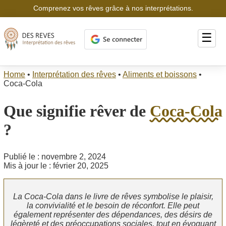
Comprenez vos rêves grâce à nos interprétations.
☰
Home
•
Interprétation des rêves
•
Aliments et boissons
•
Coca-Cola
Que signifie rêver de
Coca-Cola
?
Publié le : novembre 2, 2024
Mis à jour le : février 20, 2025
La Coca-Cola dans le livre de rêves symbolise le plaisir,
la convivialité et le besoin de réconfort. Elle peut
également représenter des dépendances, des désirs de
légèreté et des préoccupations sociales, tout en évoquant