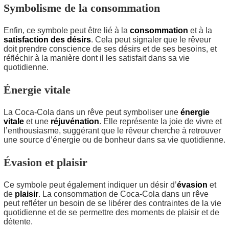
Symbolisme de la consommation
Enfin, ce symbole peut être lié à la
consommation
et à la
satisfaction des désirs
. Cela peut signaler que le rêveur
doit prendre conscience de ses désirs et de ses besoins, et
réfléchir à la manière dont il les satisfait dans sa vie
quotidienne.
Énergie vitale
La Coca-Cola dans un rêve peut symboliser une
énergie
vitale
et une
réjuvénation
. Elle représente la joie de vivre et
l’enthousiasme, suggérant que le rêveur cherche à retrouver
une source d’énergie ou de bonheur dans sa vie quotidienne.
Évasion et plaisir
Ce symbole peut également indiquer un désir d’
évasion
et
de
plaisir
. La consommation de Coca-Cola dans un rêve
peut refléter un besoin de se libérer des contraintes de la vie
quotidienne et de se permettre des moments de plaisir et de
détente.