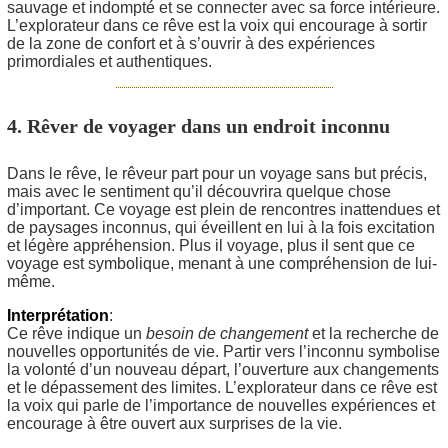
sauvage et indompté et se connecter avec sa force intérieure.
L’explorateur dans ce rêve est la voix qui encourage à sortir
de la zone de confort et à s’ouvrir à des expériences
primordiales et authentiques.
4. Rêver de voyager dans un endroit inconnu
Dans le rêve, le rêveur part pour un voyage sans but précis,
mais avec le sentiment qu’il découvrira quelque chose
d’important. Ce voyage est plein de rencontres inattendues et
de paysages inconnus, qui éveillent en lui à la fois excitation
et légère appréhension. Plus il voyage, plus il sent que ce
voyage est symbolique, menant à une compréhension de lui-
même.
Interprétation
:
Ce rêve indique un
besoin de changement
et la recherche de
nouvelles opportunités de vie. Partir vers l’inconnu symbolise
la volonté d’un nouveau départ, l’ouverture aux changements
et le dépassement des limites. L’explorateur dans ce rêve est
la voix qui parle de l’importance de nouvelles expériences et
encourage à être ouvert aux surprises de la vie.