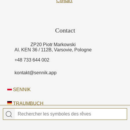
Contact
Contact
ZP20 Piotr Markowski
Al. KEN 36 / 112B, Varsovie, Pologne
+48 733 644 002
kontakt@sennik.app
SENNIK
TRAUMBUCH
DREAMORA