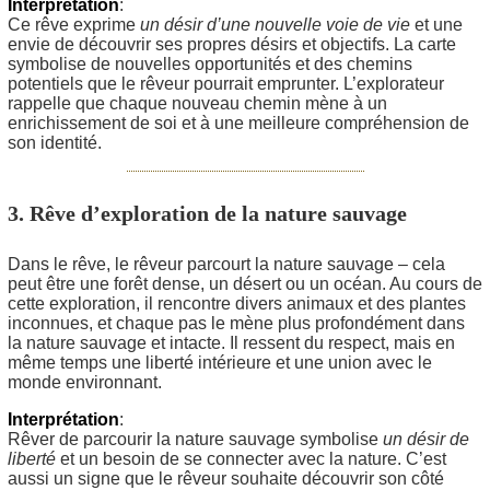
Interprétation
:
Ce rêve exprime
un désir d’une nouvelle voie de vie
et une
envie de découvrir ses propres désirs et objectifs. La carte
symbolise de nouvelles opportunités et des chemins
potentiels que le rêveur pourrait emprunter. L’explorateur
rappelle que chaque nouveau chemin mène à un
enrichissement de soi et à une meilleure compréhension de
son identité.
3. Rêve d’exploration de la nature sauvage
Dans le rêve, le rêveur parcourt la nature sauvage – cela
peut être une forêt dense, un désert ou un océan. Au cours de
cette exploration, il rencontre divers animaux et des plantes
inconnues, et chaque pas le mène plus profondément dans
la nature sauvage et intacte. Il ressent du respect, mais en
même temps une liberté intérieure et une union avec le
monde environnant.
Interprétation
:
Rêver de parcourir la nature sauvage symbolise
un désir de
liberté
et un besoin de se connecter avec la nature. C’est
aussi un signe que le rêveur souhaite découvrir son côté