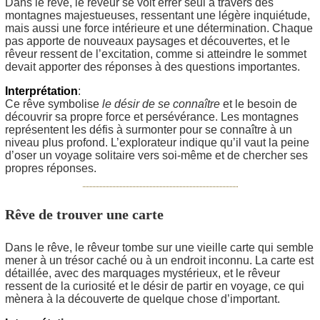
Dans le rêve, le rêveur se voit errer seul à travers des
montagnes majestueuses, ressentant une légère inquiétude,
mais aussi une force intérieure et une détermination. Chaque
pas apporte de nouveaux paysages et découvertes, et le
rêveur ressent de l’excitation, comme si atteindre le sommet
devait apporter des réponses à des questions importantes.
Interprétation
:
Ce rêve symbolise
le désir de se connaître
et le besoin de
découvrir sa propre force et persévérance. Les montagnes
représentent les défis à surmonter pour se connaître à un
niveau plus profond. L’explorateur indique qu’il vaut la peine
d’oser un voyage solitaire vers soi-même et de chercher ses
propres réponses.
Rêve de trouver une carte
Dans le rêve, le rêveur tombe sur une vieille carte qui semble
mener à un trésor caché ou à un endroit inconnu. La carte est
détaillée, avec des marquages mystérieux, et le rêveur
ressent de la curiosité et le désir de partir en voyage, ce qui
mènera à la découverte de quelque chose d’important.