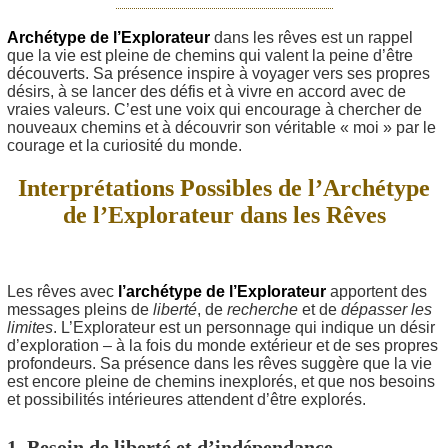
Archétype de l’Explorateur
dans les rêves est un rappel
que la vie est pleine de chemins qui valent la peine d’être
découverts. Sa présence inspire à voyager vers ses propres
désirs, à se lancer des défis et à vivre en accord avec de
vraies valeurs. C’est une voix qui encourage à chercher de
nouveaux chemins et à découvrir son véritable « moi » par le
courage et la curiosité du monde.
Interprétations Possibles de l’Archétype
de l’Explorateur dans les Rêves
Les rêves avec
l’archétype de l’Explorateur
apportent des
messages pleins de
liberté
, de
recherche
et de
dépasser les
limites
. L’Explorateur est un personnage qui indique un désir
d’exploration – à la fois du monde extérieur et de ses propres
profondeurs. Sa présence dans les rêves suggère que la vie
est encore pleine de chemins inexplorés, et que nos besoins
et possibilités intérieures attendent d’être explorés.
1. Besoin de liberté et d’indépendance