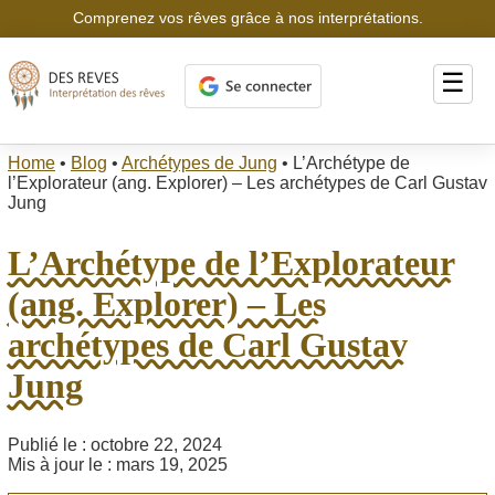
Comprenez vos rêves grâce à nos interprétations.
☰
Home
•
Blog
•
Archétypes de Jung
•
L’Archétype de
l’Explorateur (ang. Explorer) – Les archétypes de Carl Gustav
Jung
L’Archétype de l’Explorateur
(ang. Explorer) – Les
archétypes de Carl Gustav
Jung
Publié le : octobre 22, 2024
Mis à jour le : mars 19, 2025