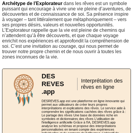
Archétype de l’Explorateur
dans les rêves est un symbole
puissant qui encourage à vivre une vie pleine d’aventures, de
découvertes et de connaissance de soi. Sa présence inspire
à voyager – tant littéralement que métaphoriquement – vers
ses propres désirs, valeurs et nouvelles opportunités.
L’Explorateur rappelle que la vie est pleine de chemins qui
n’attendent qu’à être découverts, et que chaque voyage
enrichit nos expériences et approfondit la compréhension de
soi. C’est une invitation au courage, qui nous permet de
trouver notre propre chemin et de nous ouvrir à toutes les
zones inconnues de la vie.
DES
Interprétation des
REVES
rêves en ligne
.app
DESREVES.app est une plateforme en ligne innovante qui
permet aux utilisateurs de créer leurs propres
interprétations et explications des rêves. Le service aide à
comprendre les significations cachées des rêves grâce à :
Le partage des rêves Une base de données riche en
symboles et dictionnaires des rêves L'utilisation de
l'intelligence artificielle Grâce à l'IA, DESREVES.app
analyse les schémas et propose des interprétations
personnalisées en tenant compte des expériences
individuelles et du contexte de l'utilisateur. L'objectif de